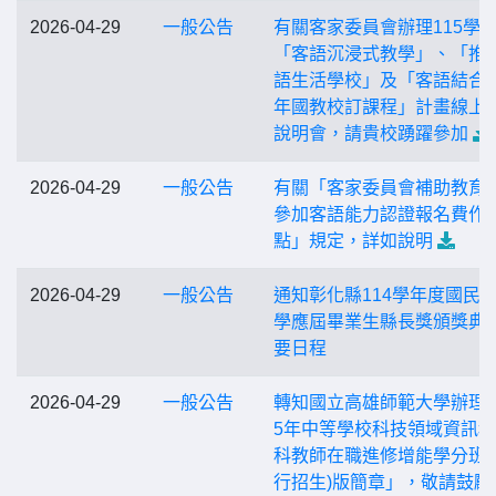
2026-04-29
一般公告
有關客家委員會辦理115學
「客語沉浸式教學」、「推
語生活學校」及「客語結合
年國教校訂課程」計畫線上
說明會，請貴校踴躍參加
2026-04-29
一般公告
有關「客家委員會補助教育
參加客語能力認證報名費作
點」規定，詳如說明
2026-04-29
一般公告
通知彰化縣114學年度國民
學應屆畢業生縣長獎頒獎典
要日程
2026-04-29
一般公告
轉知國立高雄師範大學辦理「
5年中等學校科技領域資訊
科教師在職進修增能學分班(
行招生)版簡章」，敬請鼓勵