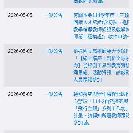
屬教師參加
2026-05-05
一般公告
有關本縣114學年度「三類
回饋人才認證(含初階、進階
教學輔導教師認證及教學輔
師第二種換證)」收件申請一
2026-05-05
一般公告
檢送國立高雄師範大學辦理
「【線上講座｜剖析全球素
力】從評測工具到教育實踐
鍵思維」活動資訊，請鼓勵
人員踴躍參加
2026-05-05
一般公告
轉知探究與實作課程北區推
心辦理「114-2自然探究與實
「飛行主題」系列工作坊」
計畫，請轉知所屬教師踴躍
參加