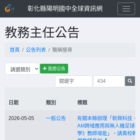
彰化縣陽明國中全球資訊網
教務主任公告
首頁
公告列表
職稱搜尋
我想公告
日期
類別
標題
2026-05-05
一般公告
有關本縣辦理「新興科技《S
AM跨域應用與無人機足球教
學》教師增能」，請貴校轉