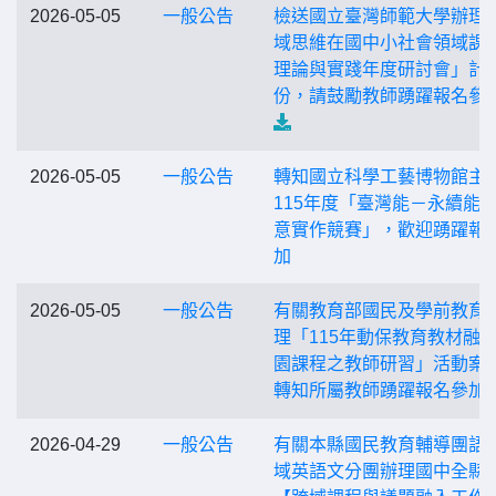
2026-05-05
一般公告
檢送國立臺灣師範大學辦理
域思維在國中小社會領域課
理論與實踐年度研討會」計
份，請鼓勵教師踴躍報名參
2026-05-05
一般公告
轉知國立科學工藝博物館主
115年度「臺灣能－永續能
意實作競賽」，歡迎踴躍報
加
2026-05-05
一般公告
有關教育部國民及學前教育
理「115年動保教育教材融
園課程之教師研習」活動案
轉知所屬教師踴躍報名參加
2026-04-29
一般公告
有關本縣國民教育輔導團語
域英語文分團辦理國中全縣