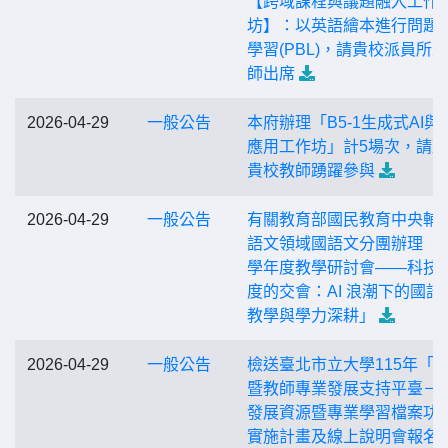
【跨域課程與議題融入工作
坊】：以英語繪本進行問題
學習(PBL)，請貴校派員所
師出席
2026-04-29
一般公告
本府辦理「B5-1生成式AI與
應用工作坊」計5場次，請
貴校教師踴躍參與
2026-04-29
一般公告
有關教育部國民教育中央輔
語文領域國語文分團辦理「1
學年度教學研討會——科技
度的交會：AI 浪潮下的國語
教學與學力深耕」
2026-04-29
一般公告
檢送臺北市立大學115年「
暨教師專業發展支持平臺－
發展資源暨專業學習檔案功
實施計畫及線上說明會報名