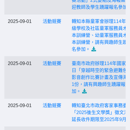
賽活動」2式要點及海報案
迎教師及學生踴躍報名參加
2025-09-01
活動競賽
轉知本縣童軍會辦理114年
級學校及社區童軍服務員木
本訓練營、幼童軍服務員木
本訓練營，請有興趣師生踴
名參加。
2025-09-01
活動競賽
臺南市政府辦理114年國家
日「穿越時空的緊急避難包
影音創作比賽計畫及宣傳海
1份，請有興趣師生踴躍報
加。
2025-09-01
活動競賽
轉知臺北市政府客家事務委
「2025後生文學獎」徵文活
延長收件期限至2025年9月3