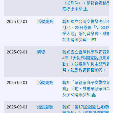
（如附件），請符合資格學
限提出申請
2025-09-01
活動競賽
轉知國立台灣交響樂團114年
月21、28日辦理「NTSO古
樂大觀」系列音樂會，鼓勵
師生踴躍參與。
2025-09-01
研習
轉知國立臺灣科學教育館辦理
4年「大災問-國家防災月系
動」，並規劃防災主題教師
習，鼓勵教師踴躍參與。
2025-09-01
活動競賽
轉知「單親家庭子女徵文繪
賽」活動，鼓勵單親家庭之
及子女踴躍參加
2025-09-01
活動競賽
轉知「第17屆全國法規資料