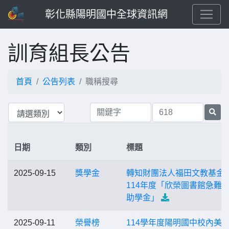
彰化縣陽明國中全球資訊網
訓育組長公告
首頁
公告列表
職稱搜尋
日期
類別
標題
2025-09-15
獎學金
轉知財團法人福田文教基金
114年度「欣榮圖書館急難
助學金」
2025-09-11
榮譽榜
114學年度陽明國中校內美