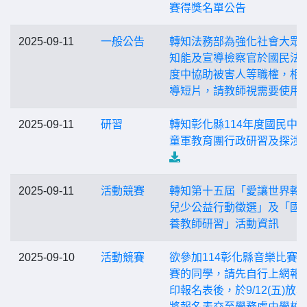
賽得獎名單公告
2025-09-11
一般公告
轉知法務部為強化社會大眾
知能及宣導檢察官於國民法
度中協助被害人等職權，相
導短片，請教師視需要使用
2025-09-11
研習
轉知彰化縣114年度國民中
童軍教育團行政研習及探涉
2025-09-11
活動競賽
轉知第十五屆「愛讓世界轉
兒少公益行動徵選」及「國
養教師研習」活動資訊
2025-09-10
活動競賽
欲參加114彰化縣音樂比賽
賽的同學，請先自行上網報
印報名表後，於9/12(五)放
將報名表交至學務處由學校