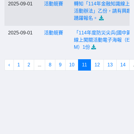
2025-09-01
活動競賽
轉知「114年金融知識線上
活動辦法」乙份，請有興趣
踴躍報名。
2025-09-01
活動競賽
「114年度防災尖兵(國中篇)
線上闖關活動電子海報（ED
M）1份
‹
1
2
...
8
9
10
11
12
13
14