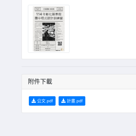
附件下載
公文.pdf
計畫.pdf