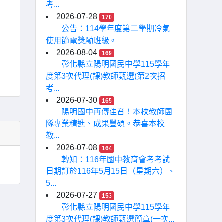
考...
2026-07-28
170
公告：114學年度第二學期冷氣
使用節電獎勵班級。
2026-08-04
169
彰化縣立陽明國民中學115學年
度第3次代理(課)教師甄選(第2次招
考...
2026-07-30
165
陽明國中再傳佳音！本校教師團
隊專業精進、成果豐碩。恭喜本校
教...
2026-07-08
164
轉知：116年國中教育會考考試
日期訂於116年5月15日（星期六）、
5...
2026-07-27
153
彰化縣立陽明國民中學115學年
度第3次代理(課)教師甄選簡章(一次...