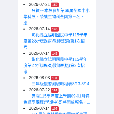
2026-07-21
150
狂賀~~本校參加第66屆全國中小
學科展，榮獲生物科全國第三名、
應...
2026-07-14
146
彰化縣立陽明國民中學115學年
度第2次代理(課)教師甄選(第1次招
考...
2026-07-14
145
彰化縣立陽明國民中學115學年
度第2次代理(課)教師甄選(第2次招
考...
2026-08-03
131
三年級複習測驗時程表8/13-8/14
2026-07-22
114
有關115學年度上學期09-01月特
色遊學課程(學期中)即將開放報名，...
2026-07-14
107