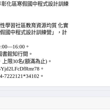
年彰化區寒假國中程式設計訓練
適性學習社區教育資源均質 化實
寒假國中程式設計訓練營」，計
:00—16:00。
圖書館知行間。
上限30名(額滿為止)。
GYjd2LFcDfRmr78。
22121*34102。