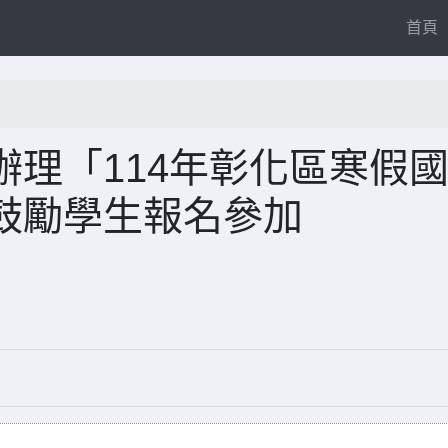
(
首頁
理「114年彰化區寒假
鼓勵學生報名參加