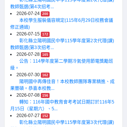
教師甄選(第4次招考...
2026-07-24
200
本校學生服裝儀容規定(115年6月29日校務會議
修正通過)
2026-07-15
172
彰化縣立陽明國民中學115學年度第2次代理(課)
教師甄選(第3次招考...
2026-07-28
165
公告：114學年度第二學期冷氣使用節電獎勵班
級。
2026-07-30
162
陽明國中再傳佳音！本校教師團隊專業精進、成
果豐碩。恭喜本校教...
2026-07-08
156
轉知：116年國中教育會考考試日期訂於116年5
月15日（星期六）、5...
2026-07-27
152
彰化縣立陽明國民中學115學年度第3次代理(課)