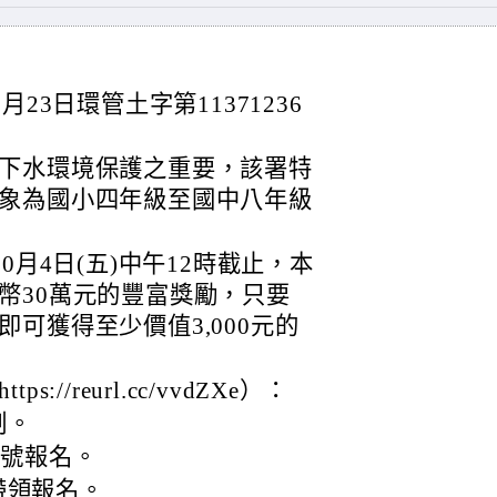
23日環管土字第11371236
下水環境保護之重要，該署特
象為國小四年級至國中八年級
0月4日(五)中午12時截止，本
幣30萬元的豐富獎勵，只要
可獲得至少價值3,000元的
//reurl.cc/vvdZXe）：
制。
帳號報名。
帶領報名。