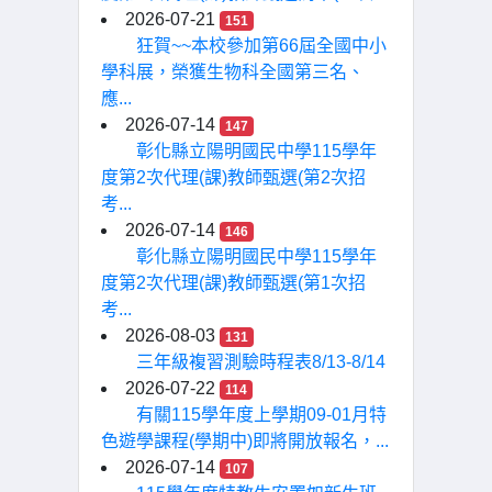
2026-07-21
151
狂賀~~本校參加第66屆全國中小
學科展，榮獲生物科全國第三名、
應...
2026-07-14
147
彰化縣立陽明國民中學115學年
度第2次代理(課)教師甄選(第2次招
考...
2026-07-14
146
彰化縣立陽明國民中學115學年
度第2次代理(課)教師甄選(第1次招
考...
2026-08-03
131
三年級複習測驗時程表8/13-8/14
2026-07-22
114
有關115學年度上學期09-01月特
色遊學課程(學期中)即將開放報名，...
2026-07-14
107