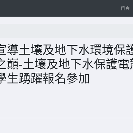
(
首頁
宣導土壤及地下水環境保
之巔-土壤及地下水保護電
學生踴躍報名參加