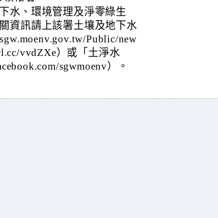
下水、環境管理及淨零綠生
關資訊請上該署土壤及地下水
moenv.gov.tw/Public/new
rl.cc/vvdZXe）或「土淨水
cebook.com/sgwmoenv）。