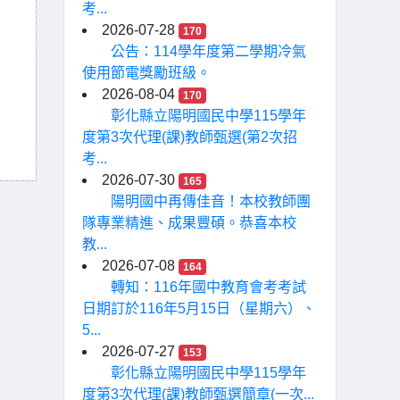
考...
2026-07-28
170
公告：114學年度第二學期冷氣
使用節電獎勵班級。
2026-08-04
170
彰化縣立陽明國民中學115學年
度第3次代理(課)教師甄選(第2次招
考...
2026-07-30
165
陽明國中再傳佳音！本校教師團
隊專業精進、成果豐碩。恭喜本校
教...
2026-07-08
164
轉知：116年國中教育會考考試
日期訂於116年5月15日（星期六）、
5...
2026-07-27
153
彰化縣立陽明國民中學115學年
度第3次代理(課)教師甄選簡章(一次...