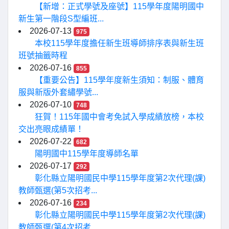
【新增：正式學號及座號】115學年度陽明國中
新生第一階段S型編班...
2026-07-13
975
本校115學年度擔任新生班導師排序表與新生班
班號抽籤時程
2026-07-16
855
【重要公告】115學年度新生須知：制服、體育
服與新版外套繡學號...
2026-07-10
748
狂賀！115年國中會考免試入學成績放榜，本校
交出亮眼成績單！
2026-07-22
682
陽明國中115學年度導師名單
2026-07-17
292
彰化縣立陽明國民中學115學年度第2次代理(課)
教師甄選(第5次招考...
2026-07-16
234
彰化縣立陽明國民中學115學年度第2次代理(課)
教師甄選(第4次招考...