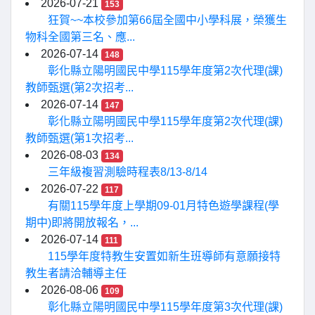
2026-07-21
153
狂賀~~本校參加第66屆全國中小學科展，榮獲生
物科全國第三名、應...
2026-07-14
148
彰化縣立陽明國民中學115學年度第2次代理(課)
教師甄選(第2次招考...
2026-07-14
147
彰化縣立陽明國民中學115學年度第2次代理(課)
教師甄選(第1次招考...
2026-08-03
134
三年級複習測驗時程表8/13-8/14
2026-07-22
117
有關115學年度上學期09-01月特色遊學課程(學
期中)即將開放報名，...
2026-07-14
111
115學年度特教生安置如新生班導師有意願接特
教生者請洽輔導主任
2026-08-06
109
彰化縣立陽明國民中學115學年度第3次代理(課)