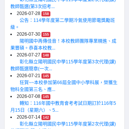
教師甄選(第3次招考...
2026-07-28
158
公告：114學年度第二學期冷氣使用節電獎勵班
級。
2026-07-30
155
陽明國中再傳佳音！本校教師團隊專業精進、成
果豐碩。恭喜本校教...
2026-07-27
148
彰化縣立陽明國民中學115學年度第3次代理(課)
教師甄選簡章(一次...
2026-07-21
145
狂賀~~本校參加第66屆全國中小學科展，榮獲生
物科全國第三名、應...
2026-07-08
145
轉知：116年國中教育會考考試日期訂於116年5
月15日（星期六）、5...
2026-07-14
142
彰化縣立陽明國民中學115學年度第2次代理(課)