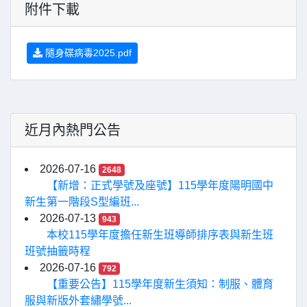
附件下載
隨身碟病毒2025.pdf
近月內熱門公告
2026-07-16
2648
【新增：正式學號及座號】115學年度陽明國中
新生第一階段S型編班...
2026-07-13
943
本校115學年度擔任新生班導師排序表與新生班
班號抽籤時程
2026-07-16
792
【重要公告】115學年度新生須知：制服、體育
服與新版外套繡學號...