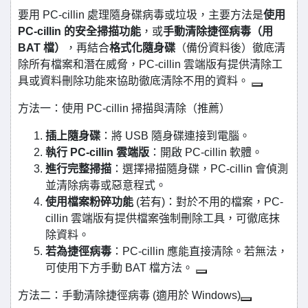
要用 PC-cillin 處理隨身碟病毒或垃圾，主要方法是
使用
PC-cillin 的安全掃描功能
，或
手動清除捷徑病毒（用
BAT 檔）
，再結合
格式化隨身碟
（備份資料後）徹底清
除所有檔案和潛在威脅，PC-cillin 雲端版有提供清除工
具或資料刪除功能來協助徹底清除不用的資料。
方法一：使用 PC-cillin 掃描與清除（推薦）
插上隨身碟
：將 USB 隨身碟連接到電腦。
執行 PC-cillin 雲端版
：開啟 PC-cillin 軟體。
進行完整掃描
：選擇掃描隨身碟，PC-cillin 會偵測
並清除病毒或惡意程式。
使用檔案粉碎功能
(若有)：對於不用的檔案，PC-
cillin 雲端版有提供檔案強制刪除工具，可徹底抹
除資料。
若為捷徑病毒
：PC-cillin 應能直接清除。若無法，
可使用下方手動 BAT 檔方法。
方法二：手動清除捷徑病毒 (適用於 Windows)