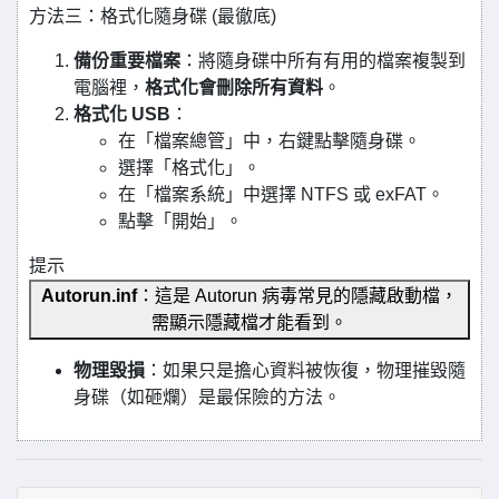
方法三：格式化隨身碟 (最徹底)
備份重要檔案
：將隨身碟中所有有用的檔案複製到
電腦裡，
格式化會刪除所有資料
。
格式化 USB
：
在「檔案總管」中，右鍵點擊隨身碟。
選擇「格式化」。
在「檔案系統」中選擇 NTFS 或 exFAT。
點擊「開始」。
提示
Autorun.inf
：這是 Autorun 病毒常見的隱藏啟動檔，
需顯示隱藏檔才能看到。
物理毀損
：如果只是擔心資料被恢復，物理摧毀隨
身碟（如砸爛）是最保險的方法。