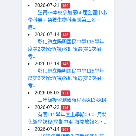
2026-07-21
150
狂賀~~本校參加第66屆全國中小
學科展，榮獲生物科全國第三名、
應...
2026-07-14
146
彰化縣立陽明國民中學115學年
度第2次代理(課)教師甄選(第1次招
考...
2026-07-14
145
彰化縣立陽明國民中學115學年
度第2次代理(課)教師甄選(第2次招
考...
2026-08-03
131
三年級複習測驗時程表8/13-8/14
2026-07-22
114
有關115學年度上學期09-01月特
色遊學課程(學期中)即將開放報名，...
2026-07-14
107