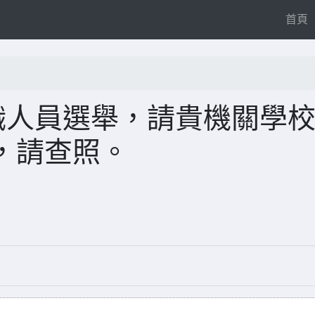
(
首頁
職人員選舉，請貴機關學
，請查照。