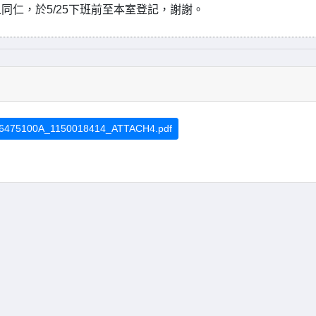
仁，於5/25下班前至本室登記，謝謝。
6475100A_1150018414_ATTACH4.pdf