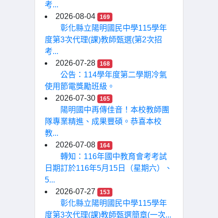
考...
2026-08-04
169
彰化縣立陽明國民中學115學年
度第3次代理(課)教師甄選(第2次招
考...
2026-07-28
168
公告：114學年度第二學期冷氣
使用節電獎勵班級。
2026-07-30
165
陽明國中再傳佳音！本校教師團
隊專業精進、成果豐碩。恭喜本校
教...
2026-07-08
164
轉知：116年國中教育會考考試
日期訂於116年5月15日（星期六）、
5...
2026-07-27
153
彰化縣立陽明國民中學115學年
度第3次代理(課)教師甄選簡章(一次...