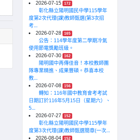
2026-07-15
172
彰化縣立陽明國民中學115學年
度第2次代理(課)教師甄選(第3次招
考...
2026-07-28
165
公告：114學年度第二學期冷氣
使用節電獎勵班級。
2026-07-30
162
陽明國中再傳佳音！本校教師團
隊專業精進、成果豐碩。恭喜本校
教...
2026-07-08
156
轉知：116年國中教育會考考試
日期訂於116年5月15日（星期六）、
5...
2026-07-27
152
彰化縣立陽明國民中學115學年
度第3次代理(課)教師甄選簡章(一次...
2026-08-04
152