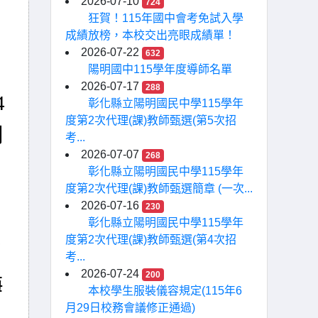
2026-07-10
724
狂賀！115年國中會考免試入學
成績放榜，本校交出亮眼成績單！
2026-07-22
632
陽明國中115學年度導師名單
2026-07-17
288
4
彰化縣立陽明國民中學115學年
度第2次代理(課)教師甄選(第5次招
月
考...
2026-07-07
268
彰化縣立陽明國民中學115學年
度第2次代理(課)教師甄選簡章 (一次...
2026-07-16
230
彰化縣立陽明國民中學115學年
度第2次代理(課)教師甄選(第4次招
招
考...
2026-07-24
200
海
本校學生服裝儀容規定(115年6
月29日校務會議修正通過)