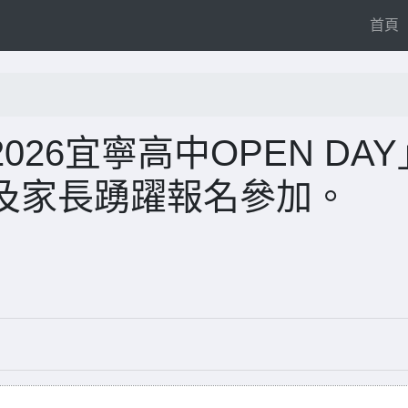
(
首頁
26宜寧高中OPEN DAY
及家長踴躍報名參加。