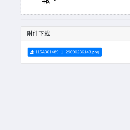
附件下載
115A301489_1_29090236143.png