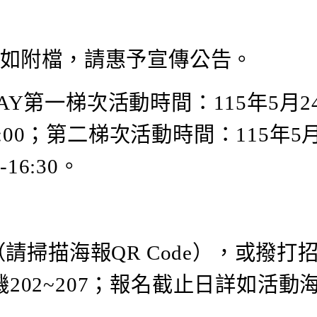
，如附檔，請惠予宣傳公告。
DAY第一梯次活動時間：115年5月2
12:00；第二梯次活動時間：115年5
16:30。
請掃描海報QR Code），或撥打
0分機202~207；報名截止日詳如活動