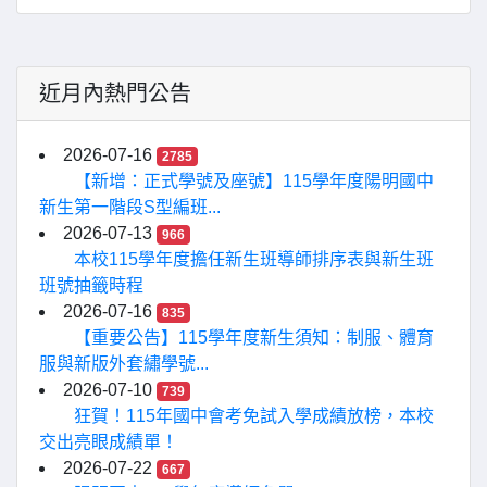
近月內熱門公告
2026-07-16
2785
【新增：正式學號及座號】115學年度陽明國中
新生第一階段S型編班...
2026-07-13
966
本校115學年度擔任新生班導師排序表與新生班
班號抽籤時程
2026-07-16
835
【重要公告】115學年度新生須知：制服、體育
服與新版外套繡學號...
2026-07-10
739
狂賀！115年國中會考免試入學成績放榜，本校
交出亮眼成績單！
2026-07-22
667