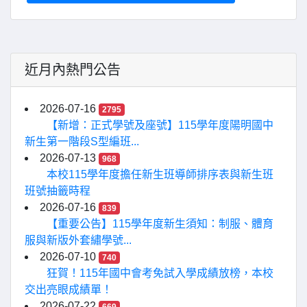
近月內熱門公告
2026-07-16
2795
【新增：正式學號及座號】115學年度陽明國中
新生第一階段S型編班...
2026-07-13
968
本校115學年度擔任新生班導師排序表與新生班
班號抽籤時程
2026-07-16
839
【重要公告】115學年度新生須知：制服、體育
服與新版外套繡學號...
2026-07-10
740
狂賀！115年國中會考免試入學成績放榜，本校
交出亮眼成績單！
2026-07-22