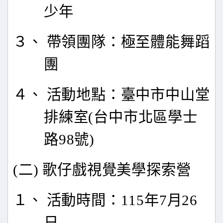
少年
３、 帶領團隊：極至體能舞蹈
團
４、 活動地點：臺中市中山堂
排練室(台中市北區學士
路98號)
(
二) 歌仔戲視覺美學探索營
１、 活動時間：115年7月26
日