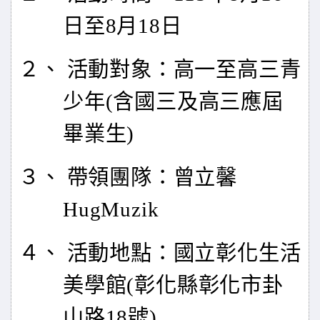
日至8月18日
２、 活動對象：高一至高三青
少年(含國三及高三應屆
畢業生)
３、 帶領團隊：曾立馨
HugMuzik
４、 活動地點：國立彰化生活
美學館(彰化縣彰化市卦
山路18號)