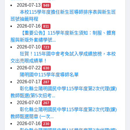
2026-07-13
949
本校115學年度擔任新生班導師排序表與新生班
班號抽籤時程
2026-07-16
811
【重要公告】115學年度新生須知：制服、體育
服與新版外套繡學號...
2026-07-10
723
狂賀！115年國中會考免試入學成績放榜，本校
交出亮眼成績單！
2026-07-22
630
陽明國中115學年度導師名單
2026-07-17
287
彰化縣立陽明國民中學115學年度第2次代理(課)
教師甄選(第5次招考...
2026-07-07
267
彰化縣立陽明國民中學115學年度第2次代理(課)
教師甄選簡章 (一次...
2026-07-16
230