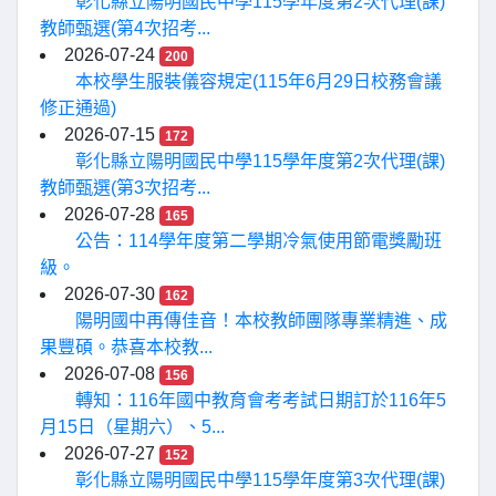
彰化縣立陽明國民中學115學年度第2次代理(課)
教師甄選(第4次招考...
2026-07-24
200
本校學生服裝儀容規定(115年6月29日校務會議
修正通過)
2026-07-15
172
彰化縣立陽明國民中學115學年度第2次代理(課)
教師甄選(第3次招考...
2026-07-28
165
公告：114學年度第二學期冷氣使用節電獎勵班
級。
2026-07-30
162
陽明國中再傳佳音！本校教師團隊專業精進、成
果豐碩。恭喜本校教...
2026-07-08
156
轉知：116年國中教育會考考試日期訂於116年5
月15日（星期六）、5...
2026-07-27
152
彰化縣立陽明國民中學115學年度第3次代理(課)