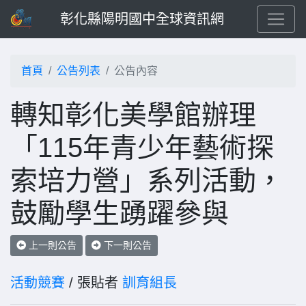
彰化縣陽明國中全球資訊網
首頁
公告列表
公告內容
轉知彰化美學館辦理
「115年青少年藝術探
索培力營」系列活動，
鼓勵學生踴躍參與
上一則公告
下一則公告
活動競賽
/ 張貼者
訓育組長