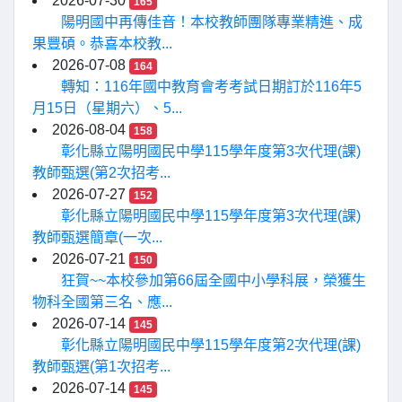
2026-07-30
165
陽明國中再傳佳音！本校教師團隊專業精進、成
果豐碩。恭喜本校教...
2026-07-08
164
轉知：116年國中教育會考考試日期訂於116年5
月15日（星期六）、5...
2026-08-04
158
彰化縣立陽明國民中學115學年度第3次代理(課)
教師甄選(第2次招考...
2026-07-27
152
彰化縣立陽明國民中學115學年度第3次代理(課)
教師甄選簡章(一次...
2026-07-21
150
狂賀~~本校參加第66屆全國中小學科展，榮獲生
物科全國第三名、應...
2026-07-14
145
彰化縣立陽明國民中學115學年度第2次代理(課)
教師甄選(第1次招考...
2026-07-14
145