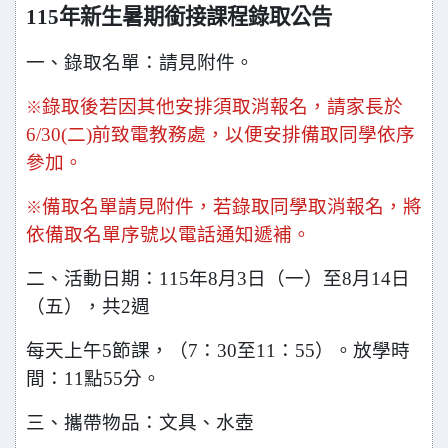
115
年新生暑期銜接課程錄取公告
一、錄取名單：請見附件。
錄取後若因其他安排須取消報名，請家長於
※
6/30(二)前致電教務處，以便安排備取同學依序
參加。
備取名單請見附件，若錄取同學取消報名，將
※
依備取名單序號以電話通知遞補。
二、活動日期：115年8月3日（一）至8月14日
（五），共2週
每天上午5節課，（7：30至11：55）。放學時
間：11點55分。
三、攜帶物品：文具、水壺