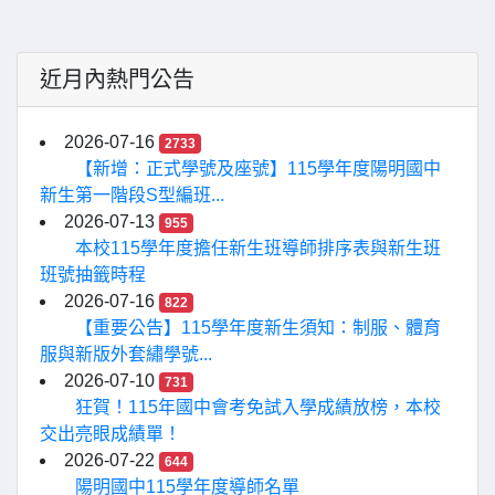
近月內熱門公告
2026-07-16
2733
【新增：正式學號及座號】115學年度陽明國中
新生第一階段S型編班...
2026-07-13
955
本校115學年度擔任新生班導師排序表與新生班
班號抽籤時程
2026-07-16
822
【重要公告】115學年度新生須知：制服、體育
服與新版外套繡學號...
2026-07-10
731
狂賀！115年國中會考免試入學成績放榜，本校
交出亮眼成績單！
2026-07-22
644
陽明國中115學年度導師名單