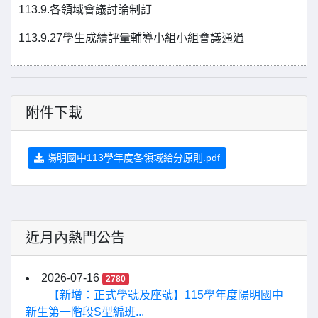
113.9.各領域會議討論制訂
113.9.27學生成績評量輔導小組小組會議通過
附件下載
陽明國中113學年度各領域給分原則.pdf
近月內熱門公告
2026-07-16
2780
【新增：正式學號及座號】115學年度陽明國中
新生第一階段S型編班...