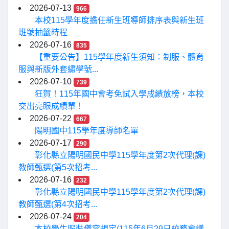
2026-07-13
966
本校115學年度擔任新生班導師排序表與新生班
班號抽籤時程
2026-07-16
835
【重要公告】115學年度新生須知：制服、體育
服與新版外套繡學號...
2026-07-10
739
狂賀！115年國中會考免試入學成績放榜，本校
交出亮眼成績單！
2026-07-22
667
陽明國中115學年度導師名單
2026-07-17
290
彰化縣立陽明國民中學115學年度第2次代理(課)
教師甄選(第5次招考...
2026-07-16
232
彰化縣立陽明國民中學115學年度第2次代理(課)
教師甄選(第4次招考...
2026-07-24
204
本校學生服裝儀容規定(115年6月29日校務會議