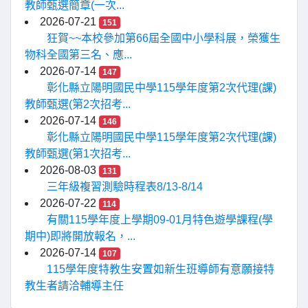
教師甄選簡章(一次...
2026-07-21
151
狂賀~~本校參加第66屆全國中小學科展，榮獲生
物科全國第三名、應...
2026-07-14
147
彰化縣立陽明國民中學115學年度第2次代理(課)
教師甄選(第2次招考...
2026-07-14
146
彰化縣立陽明國民中學115學年度第2次代理(課)
教師甄選(第1次招考...
2026-08-03
131
三年級複習測驗時程表8/13-8/14
2026-07-22
114
有關115學年度上學期09-01月特色遊學課程(學
期中)即將開放報名，...
2026-07-14
107
115學年度特教生安置如新生班導師有意願接特
教生者請洽輔導主任