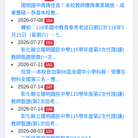
陽明國中再傳佳音！本校教師團隊專業精進、成
果豐碩。恭喜本校教...
2026-07-08
164
轉知：116年國中教育會考考試日期訂於116年5
月15日（星期六）、5...
2026-07-27
153
彰化縣立陽明國民中學115學年度第3次代理(課)
教師甄選簡章(一次...
2026-07-21
151
狂賀~~本校參加第66屆全國中小學科展，榮獲生
物科全國第三名、應...
2026-07-14
147
彰化縣立陽明國民中學115學年度第2次代理(課)
教師甄選(第2次招考...
2026-07-14
146
彰化縣立陽明國民中學115學年度第2次代理(課)
教師甄選(第1次招考...
2026-08-03
131