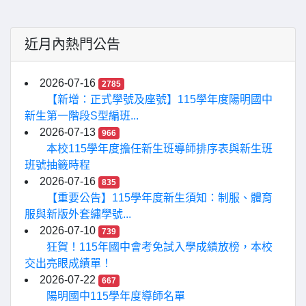
近月內熱門公告
2026-07-16
2785
【新增：正式學號及座號】115學年度陽明國中
新生第一階段S型編班...
2026-07-13
966
本校115學年度擔任新生班導師排序表與新生班
班號抽籤時程
2026-07-16
835
【重要公告】115學年度新生須知：制服、體育
服與新版外套繡學號...
2026-07-10
739
狂賀！115年國中會考免試入學成績放榜，本校
交出亮眼成績單！
2026-07-22
667
陽明國中115學年度導師名單