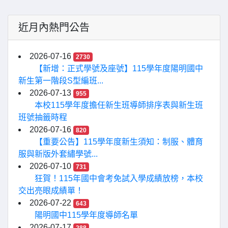
近月內熱門公告
2026-07-16
2730
【新增：正式學號及座號】115學年度陽明國中
新生第一階段S型編班...
2026-07-13
955
本校115學年度擔任新生班導師排序表與新生班
班號抽籤時程
2026-07-16
820
【重要公告】115學年度新生須知：制服、體育
服與新版外套繡學號...
2026-07-10
731
狂賀！115年國中會考免試入學成績放榜，本校
交出亮眼成績單！
2026-07-22
643
陽明國中115學年度導師名單
2026-07-17