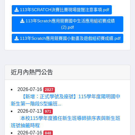
113年SCRATCH決賽比賽現場提醒注意事項.pdf
113年Scratch應用競賽國中生活應用組初賽成績
(2).pdf
113年Scratch應用競賽國小動畫及遊戲組初賽成績.pdf
近月內熱門公告
2026-07-16
2827
【新增：正式學號及座號】115學年度陽明國中
新生第一階段S型編班...
2026-07-13
971
本校115學年度擔任新生班導師排序表與新生班
班號抽籤時程
2026-07-16
848