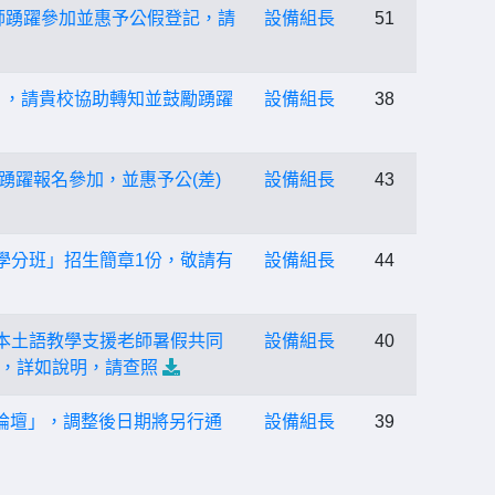
教師踴躍參加並惠予公假登記，請
設備組長
51
」，請貴校協助轉知並鼓勵踴躍
設備組長
38
踴躍報名參加，並惠予公(差)
設備組長
43
學分班」招生簡章1份，敬請有
設備組長
44
本土語教學支援老師暑假共同
設備組長
40
，詳如說明，請查照
育論壇」，調整後日期將另行通
設備組長
39