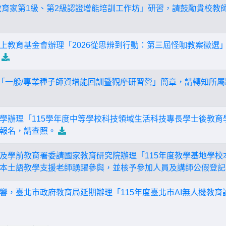
le教育家第1級、第2級認證增能培訓工作坊」研習，請鼓勵貴校
上教育基金會辦理「2026從思辨到行動：第三屆怪咖教案徵選
年「一般/專業種子師資增能回訓暨觀摩研習營」簡章，請轉知所屬
學辦理「115學年度中等學校科技領域生活科技專長學士後教育
報名，請查照。
及學前教育署委請國家教育研究院辦理「115年度教學基地學校
本土語教學支援老師踴躍參與，並核予參加人員及講師公假登記
響，臺北市政府教育局延期辦理「115年度臺北市AI無人機教