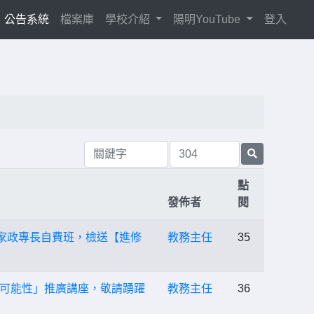
current)
公告系統
檔案庫
學校介紹
陽明YouTube
登入
點
發佈者
閱
家政專長自費班，檢送【進修
教務主任
35
可能性」推廣講座，敬請踴躍
教務主任
36