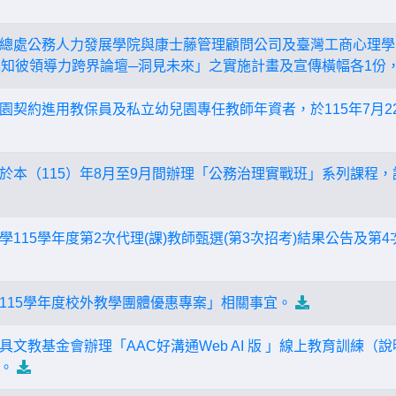
總處公務人力發展學院與康士藤管理顧問公司及臺灣工商心理學學
己知彼領導力跨界論壇─洞見未來」之實施計畫及宣傳橫幅各1份
園契約進用教保員及私立幼兒園專任教師年資者，於115年7月2
於本（115）年8月至9月間辦理「公務治理實戰班」系列課程，
115學年度第2次代理(課)教師甄選(第3次招考)結果公告及第4
115學年度校外教學團體優惠專案」相關事宜。
文教基金會辦理「AAC好溝通Web AI 版 」線上教育訓練
。