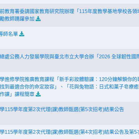
前教育署委請國家教育研究院辦理「115年度教學基地學校各領
勵教師踴躍參加
導師名單
總處公務人力發展學院與臺北市立大學合辦「2026 全球韌性國
學進修學院推廣教育課程「新手彩妝體驗課：120分鐘解鎖你的
找到最適合你的命定妝容」、「花與兔物語：日式和菓子皂療癒
作課」課程簡章
115學年度第2次代理(課)教師甄選(第5次招考)結果公告
115學年度第2次代理(課)教師甄選(第4次招考)結果公告及第5