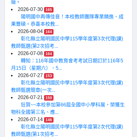
級。
2026-07-30
165
陽明國中再傳佳音！本校教師團隊專業精進、成
果豐碩。恭喜本校教...
2026-08-04
164
彰化縣立陽明國民中學115學年度第3次代理(課)
教師甄選(第2次招考...
2026-07-08
164
轉知：116年國中教育會考考試日期訂於116年5
月15日（星期六）、5...
2026-07-27
153
彰化縣立陽明國民中學115學年度第3次代理(課)
教師甄選簡章(一次...
2026-07-21
150
狂賀~~本校參加第66屆全國中小學科展，榮獲生
物科全國第三名、應...
2026-07-14
146
彰化縣立陽明國民中學115學年度第2次代理(課)
教師甄選(第1次招考...