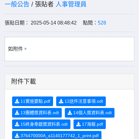
一般公告
/ 張貼者
人事管理員
張貼日期： 2025-05-14 08:48:42 點閱：
528
如附件。
附件下載
11實施要點.pdf
12送件注意事項.odt
13團體獎資料表.odt
14個人獎資料表.odt
15終身奉獻獎資料表.odt
17海報.pdf
376470000A_a1140177742_1_print.pdf