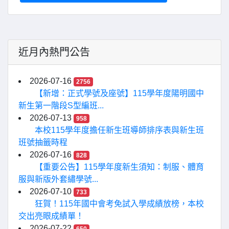
近月內熱門公告
2026-07-16
2756
【新增：正式學號及座號】115學年度陽明國中
新生第一階段S型編班...
2026-07-13
958
本校115學年度擔任新生班導師排序表與新生班
班號抽籤時程
2026-07-16
828
【重要公告】115學年度新生須知：制服、體育
服與新版外套繡學號...
2026-07-10
733
狂賀！115年國中會考免試入學成績放榜，本校
交出亮眼成績單！
2026-07-22