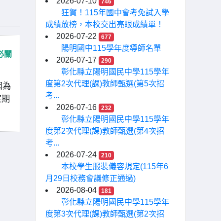
2026-07-10
746
狂賀！115年國中會考免試入學
成績放榜，本校交出亮眼成績單！
2026-07-22
677
陽明國中115學年度導師名單
必關
2026-07-17
290
彰化縣立陽明國民中學115學年
度第2次代理(課)教師甄選(第5次招
因為
考...
定期
2026-07-16
232
彰化縣立陽明國民中學115學年
度第2次代理(課)教師甄選(第4次招
考...
2026-07-24
210
本校學生服裝儀容規定(115年6
月29日校務會議修正通過)
2026-08-04
181
彰化縣立陽明國民中學115學年
度第3次代理(課)教師甄選(第2次招