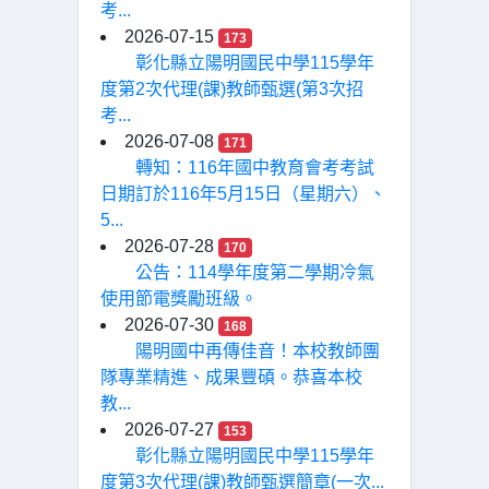
考...
2026-07-15
173
彰化縣立陽明國民中學115學年
度第2次代理(課)教師甄選(第3次招
考...
2026-07-08
171
轉知：116年國中教育會考考試
日期訂於116年5月15日（星期六）、
5...
2026-07-28
170
公告：114學年度第二學期冷氣
使用節電獎勵班級。
2026-07-30
168
陽明國中再傳佳音！本校教師團
隊專業精進、成果豐碩。恭喜本校
教...
2026-07-27
153
彰化縣立陽明國民中學115學年
度第3次代理(課)教師甄選簡章(一次...