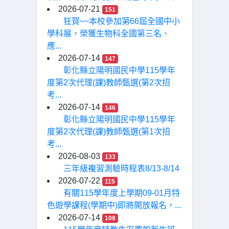
2026-07-21
151
狂賀~~本校參加第66屆全國中小
學科展，榮獲生物科全國第三名、
應...
2026-07-14
147
彰化縣立陽明國民中學115學年
度第2次代理(課)教師甄選(第2次招
考...
2026-07-14
146
彰化縣立陽明國民中學115學年
度第2次代理(課)教師甄選(第1次招
考...
2026-08-03
133
三年級複習測驗時程表8/13-8/14
2026-07-22
115
有關115學年度上學期09-01月特
色遊學課程(學期中)即將開放報名，...
2026-07-14
108