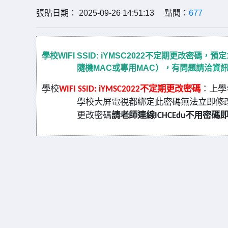
張貼日期： 2025-09-26 14:51:13 點閱：
677
學校WIFI SSID: iYMSC2022不定期更改密
隨機MAC或專用MAC），有問題請洽資訊
學校
不定期更改密碼
：上學
WIFI SSID: iYMSC2022
學校大屏電視都綁定此密碼無法立即修
更改密碼
請老師連線
不用密碼
ICHCEdu