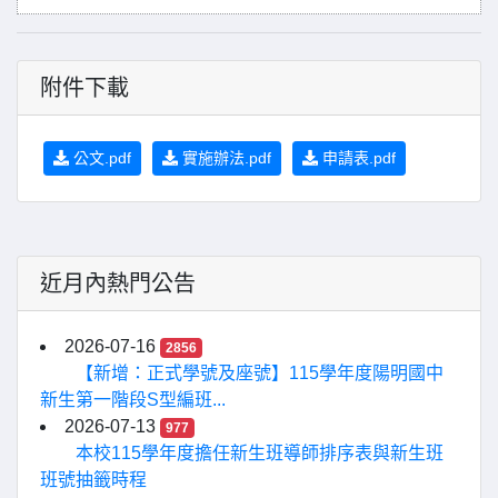
附件下載
公文.pdf
實施辦法.pdf
申請表.pdf
近月內熱門公告
2026-07-16
2856
【新增：正式學號及座號】115學年度陽明國中
新生第一階段S型編班...
2026-07-13
977
本校115學年度擔任新生班導師排序表與新生班
班號抽籤時程