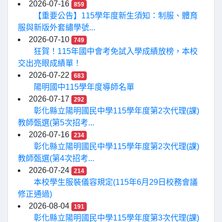
2026-07-16
859
【重要公告】115學年度新生須知：制服、體育
服與新版外套繡學號...
2026-07-10
749
狂賀！115年國中會考免試入學成績放榜，本校
交出亮眼成績單！
2026-07-22
683
陽明國中115學年度導師名單
2026-07-17
292
彰化縣立陽明國民中學115學年度第2次代理(課)
教師甄選(第5次招考...
2026-07-16
234
彰化縣立陽明國民中學115學年度第2次代理(課)
教師甄選(第4次招考...
2026-07-24
214
本校學生服裝儀容規定(115年6月29日校務會議
修正通過)
2026-08-04
191
彰化縣立陽明國民中學115學年度第3次代理(課)