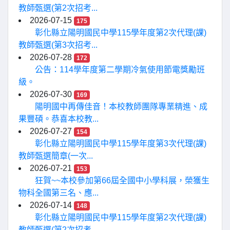
教師甄選(第2次招考...
2026-07-15
175
彰化縣立陽明國民中學115學年度第2次代理(課)
教師甄選(第3次招考...
2026-07-28
172
公告：114學年度第二學期冷氣使用節電獎勵班
級。
2026-07-30
169
陽明國中再傳佳音！本校教師團隊專業精進、成
果豐碩。恭喜本校教...
2026-07-27
154
彰化縣立陽明國民中學115學年度第3次代理(課)
教師甄選簡章(一次...
2026-07-21
153
狂賀~~本校參加第66屆全國中小學科展，榮獲生
物科全國第三名、應...
2026-07-14
148
彰化縣立陽明國民中學115學年度第2次代理(課)
教師甄選(第2次招考...