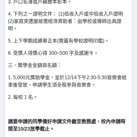
3. 戶口名簿或戶籍謄本影本。
4. 下列之ㄧ證明文件： (1)低收入戶或中低收入戶證明
(2)家庭突遭變故需經濟資助者：由學校或導師出具證
明。
5. 上下學期成績單正本(需蓋有學校證明印鑑)。
6. 受獎人得獎心得 300~500 字及感謝卡。
三、獎學金金額與名額：
1. 5,000元獎助學金，並於12/14下午2:30-5:30音樂會結
束後發放，申請學生須全程參與音樂會。
2. 每校 1 名。
請要申請的同學備好申請文件繳至教務處，校內申請時
間至10/23放學截止。