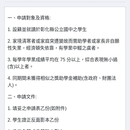
一、申請對象及資格:
1. 設籍並就讀於彰化縣公立國中之學生
2. 家境清寒者或家庭突遭變故而需助學者或家長非自願
性失業，經濟頓失依靠，有學業中輟之虞者。
3. 每學年學業成績平均在 75 分以上，綜合表現無小過
(含)以上者。
4. 同期間未獲得相似之獎助學金補助(含政府、財團法
人)。
二、申請文件:
1. 填妥之申請表乙份(如附件)
2. 學生證正反面影本乙份