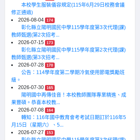
本校學生服裝儀容規定(115年6月29日校務會議
修正通過)
2026-08-04
174
彰化縣立陽明國民中學115學年度第3次代理(課)
教師甄選(第2次招考...
2026-07-15
173
彰化縣立陽明國民中學115學年度第2次代理(課)
教師甄選(第3次招考...
2026-07-28
170
公告：114學年度第二學期冷氣使用節電獎勵班
級。
2026-07-30
165
陽明國中再傳佳音！本校教師團隊專業精進、成
果豐碩。恭喜本校教...
2026-07-08
164
轉知：116年國中教育會考考試日期訂於116年5
月15日（星期六）、5...
2026-07-27
153
彰化縣立陽明國民中學115學年度第3次代理(課)