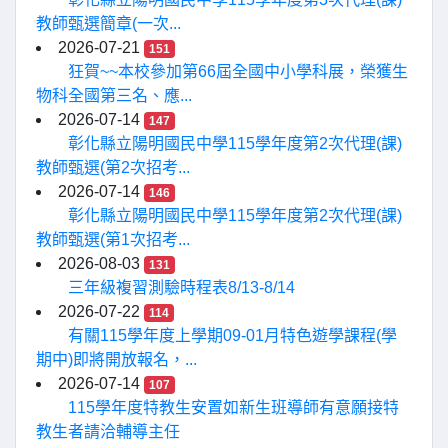
教師甄選簡章(一次...
2026-07-21
151
狂賀~~本校參加第66屆全國中小學科展，榮獲生
物科全國第三名、應...
2026-07-14
147
彰化縣立陽明國民中學115學年度第2次代理(課)
教師甄選(第2次招考...
2026-07-14
146
彰化縣立陽明國民中學115學年度第2次代理(課)
教師甄選(第1次招考...
2026-08-03
131
三年級複習測驗時程表8/13-8/14
2026-07-22
114
有關115學年度上學期09-01月特色遊學課程(學
期中)即將開放報名，...
2026-07-14
107
115學年度特教生安置如新生班導師有意願接特
教生者請洽輔導主任