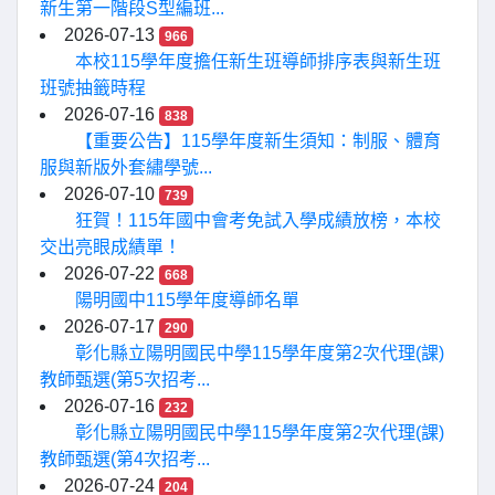
新生第一階段S型編班...
2026-07-13
966
本校115學年度擔任新生班導師排序表與新生班
班號抽籤時程
2026-07-16
838
【重要公告】115學年度新生須知：制服、體育
服與新版外套繡學號...
2026-07-10
739
狂賀！115年國中會考免試入學成績放榜，本校
交出亮眼成績單！
2026-07-22
668
陽明國中115學年度導師名單
2026-07-17
290
彰化縣立陽明國民中學115學年度第2次代理(課)
教師甄選(第5次招考...
2026-07-16
232
彰化縣立陽明國民中學115學年度第2次代理(課)
教師甄選(第4次招考...
2026-07-24
204