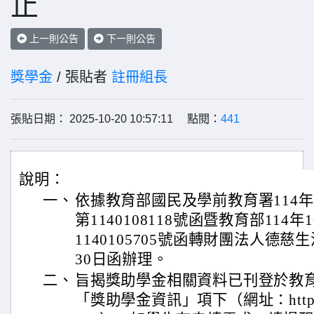
止
上一則公告
下一則公告
獎學金
/ 張貼者
註冊組長
張貼日期： 2025-10-20 10:57:11 點閱：
441
說明：
一、
依據教育部國民及學前教育署114年
第1140108118號函暨教育部114年
1140105705號函轉財團法人德慈
30日函辦理。
二、
旨揭獎助學金相關資料已刊登於教
「獎助學金資訊」項下（網址：https://ww