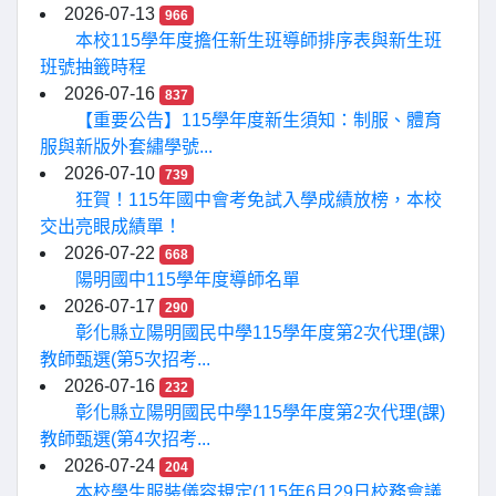
2026-07-13
966
本校115學年度擔任新生班導師排序表與新生班
班號抽籤時程
2026-07-16
837
【重要公告】115學年度新生須知：制服、體育
服與新版外套繡學號...
2026-07-10
739
狂賀！115年國中會考免試入學成績放榜，本校
交出亮眼成績單！
2026-07-22
668
陽明國中115學年度導師名單
2026-07-17
290
彰化縣立陽明國民中學115學年度第2次代理(課)
教師甄選(第5次招考...
2026-07-16
232
彰化縣立陽明國民中學115學年度第2次代理(課)
教師甄選(第4次招考...
2026-07-24
204
本校學生服裝儀容規定(115年6月29日校務會議