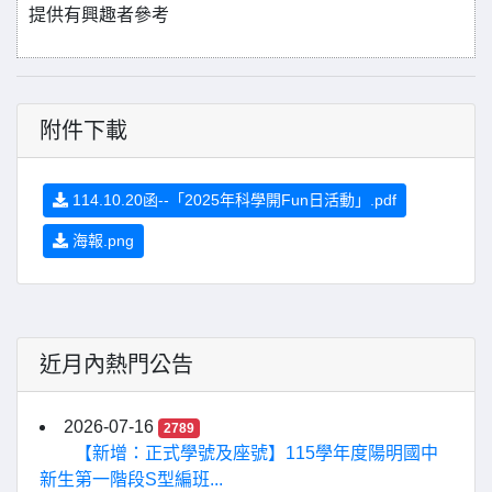
提供有興趣者參考
附件下載
114.10.20函--「2025年科學開Fun日活動」.pdf
海報.png
近月內熱門公告
2026-07-16
2789
【新增：正式學號及座號】115學年度陽明國中
新生第一階段S型編班...