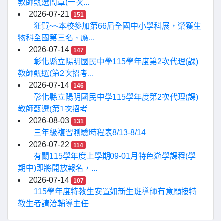
教師甄選簡章(一次...
2026-07-21
151
狂賀~~本校參加第66屆全國中小學科展，榮獲生
物科全國第三名、應...
2026-07-14
147
彰化縣立陽明國民中學115學年度第2次代理(課)
教師甄選(第2次招考...
2026-07-14
146
彰化縣立陽明國民中學115學年度第2次代理(課)
教師甄選(第1次招考...
2026-08-03
131
三年級複習測驗時程表8/13-8/14
2026-07-22
114
有關115學年度上學期09-01月特色遊學課程(學
期中)即將開放報名，...
2026-07-14
107
115學年度特教生安置如新生班導師有意願接特
教生者請洽輔導主任