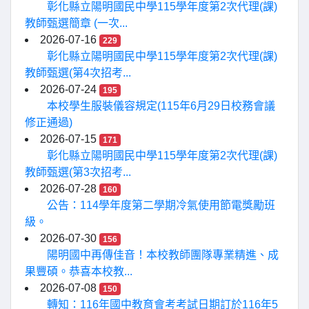
彰化縣立陽明國民中學115學年度第2次代理(課)
教師甄選簡章 (一次...
2026-07-16
229
彰化縣立陽明國民中學115學年度第2次代理(課)
教師甄選(第4次招考...
2026-07-24
195
本校學生服裝儀容規定(115年6月29日校務會議
修正通過)
2026-07-15
171
彰化縣立陽明國民中學115學年度第2次代理(課)
教師甄選(第3次招考...
2026-07-28
160
公告：114學年度第二學期冷氣使用節電獎勵班
級。
2026-07-30
156
陽明國中再傳佳音！本校教師團隊專業精進、成
果豐碩。恭喜本校教...
2026-07-08
150
轉知：116年國中教育會考考試日期訂於116年5