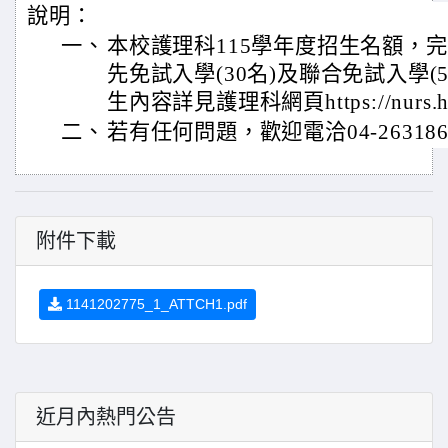
說明：
一、
本校護理科115學年度招生名額，完
先免試入學(30名)及聯合免試入學(
生內容詳見護理科網頁https://nurs.hk
二、
若有任何問題，歡迎電洽04-263186
附件下載
1141202775_1_ATTCH1.pdf
近月內熱門公告