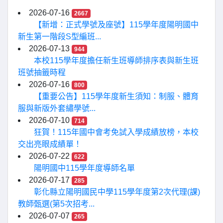
2026-07-16
2667
【新增：正式學號及座號】115學年度陽明國中
新生第一階段S型編班...
2026-07-13
944
本校115學年度擔任新生班導師排序表與新生班
班號抽籤時程
2026-07-16
800
【重要公告】115學年度新生須知：制服、體育
服與新版外套繡學號...
2026-07-10
714
狂賀！115年國中會考免試入學成績放榜，本校
交出亮眼成績單！
2026-07-22
622
陽明國中115學年度導師名單
2026-07-17
285
彰化縣立陽明國民中學115學年度第2次代理(課)
教師甄選(第5次招考...
2026-07-07
265