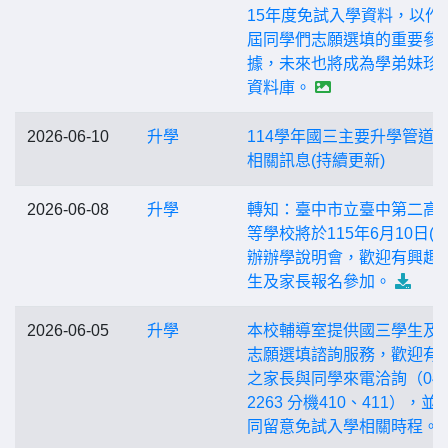
15年度免試入學資料，以作
屆同學們志願選填的重要參
據，未來也將成為學弟妹珍
資料庫。
2026-06-10
升學
114學年國三主要升學管道
相關訊息(持續更新)
2026-06-08
升學
轉知：臺中市立臺中第二高
等學校將於115年6月10日(三
辦辦學說明會，歡迎有興趣
生及家長報名參加。
2026-06-05
升學
本校輔導室提供國三學生及
志願選填諮詢服務，歡迎有
之家長與同學來電洽詢（04-7
2263 分機410、411），並
同留意免試入學相關時程。