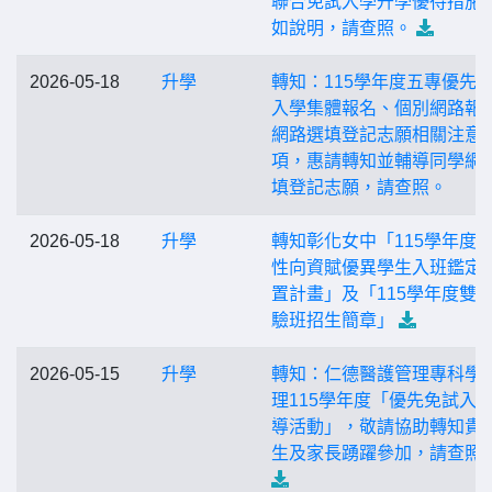
聯合免試入學升學優待措施
如說明，請查照。
2026-05-18
升學
轉知：115學年度五專優先
入學集體報名、個別網路報
網路選填登記志願相關注意
項，惠請轉知並輔導同學網
填登記志願，請查照。
2026-05-18
升學
轉知彰化女中「115學年度
性向資賦優異學生入班鑑定
置計畫」及「115學年度雙
驗班招生簡章」
2026-05-15
升學
轉知：仁德醫護管理專科學
理115學年度「優先免試入
導活動」，敬請協助轉知貴
生及家長踴躍參加，請查照