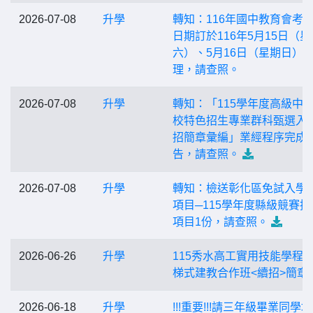
2026-07-08
升學
轉知：116年國中教育會考
日期訂於116年5月15日（星
六）、5月16日（星期日）
理，請查照。
2026-07-08
升學
轉知：「115學年度高級中
校特色招生專業群科甄選入
招簡章彙編」業經程序完成
告，請查照。
2026-07-08
升學
轉知：檢送彰化區免試入學
項目─115學年度縣級競賽採
項目1份，請查照。
2026-06-26
升學
115秀水高工實用技能學程+
梯式建教合作班<續招>簡章
2026-06-18
升學
!!!重要!!!請三年級畢業同學