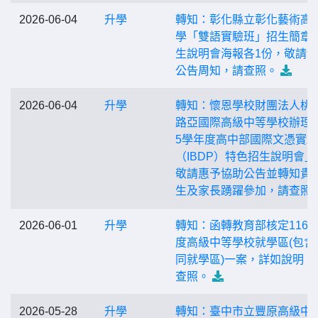
2026-06-04
升學
轉知：彰化縣立彰化藝術高
學「雙語實驗班」招生簡章
生說明會海報各1份，敬請
公告周知，請查照。
2026-06-04
升學
轉知：懷恩學校財團法人桃
路亞國際高級中等學校辦理「
5學年度高中部國際文憑實
（IBDP）特色招生說明會」
敬請惠予協助公告並轉知貴
生及家長踴躍參加，請查照
2026-06-01
升學
轉知：函轉教育部核定116
度高級中等學校就學區(包含
同就學區)一案，詳如說明，
查照。
2026-05-28
升學
轉知：臺中市立豐原高級中