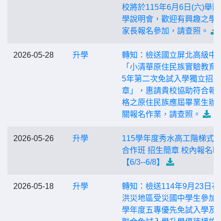
校將於115年6月6日(六)舉
學說明會，歡迎有興趣之學
家長報名參加，請查照。
2026-05-28
升學
轉知：檢送國立屏北高級中
「小清華原住民族實驗教育班
5年第二次免試入學獨立招
章」，惠請貴校協助符合報
格之原住民族應屆畢業生辦
關報名作業，請查照。
2026-05-26
升學
115學年度秀水高工階梯式
合作班 招生簡章 校內報名
【6/3--6/8】
2026-05-18
升學
轉知：檢送114年9月23日花
洪災地區受災國中學生參加1
學年度五專優先免試入學及