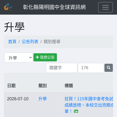
彰化縣陽明國中全球資訊網
升學
首頁
公告列表
類別搜尋
我想公告
日期
類別
標題
2026-07-10
升學
狂賀！115年國中會考免試
成績放榜，本校交出亮眼成
單！