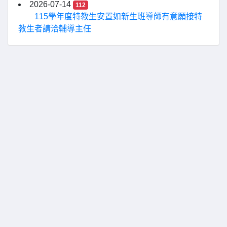
2026-07-14
112
115學年度特教生安置如新生班導師有意願接特
教生者請洽輔導主任