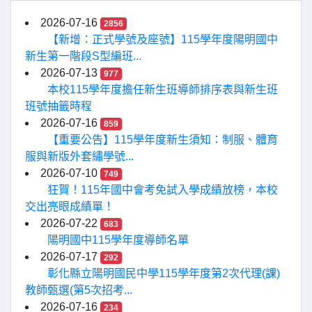
2026-07-16
2856
【新增：正式學號及座號】115學年度陽明國中
新生第一階段S型編班...
2026-07-13
977
本校115學年度擔任新生班導師排序表與新生班
班號抽籤時程
2026-07-16
859
【重要公告】115學年度新生須知：制服、體育
服與新版外套繡學號...
2026-07-10
749
狂賀！115年國中會考免試入學成績放榜，本校
交出亮眼成績單！
2026-07-22
683
陽明國中115學年度導師名單
2026-07-17
292
彰化縣立陽明國民中學115學年度第2次代理(課)
教師甄選(第5次招考...
2026-07-16
234