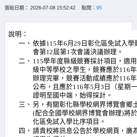
張貼日期： 2026-07-08 15:52:42 點閱：
95
說明：
一、
依據115年6月29日彰化區免試入
會第12屆第1次會議決議辦理。
二、
115學年度縣級競賽採計項目，適用
級中等學校之學生，競賽應於116年
辦理完畢，競賽活動成績應於116年
公布，且應於116年5月3日（星期
證明至國中端，始得採計。
三、
另，有關彰化縣學校網界博覽會鄉
(配合全國學校網界博覽會辦理)將於
化區免試入學比序項目。
四、
請貴校將訊息公告於學校網頁，廣