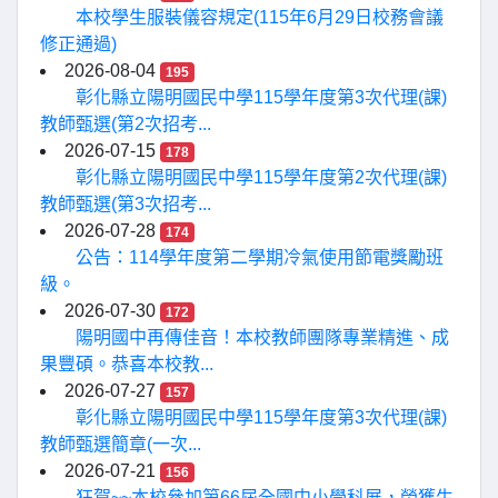
本校學生服裝儀容規定(115年6月29日校務會議
修正通過)
2026-08-04
195
彰化縣立陽明國民中學115學年度第3次代理(課)
教師甄選(第2次招考...
2026-07-15
178
彰化縣立陽明國民中學115學年度第2次代理(課)
教師甄選(第3次招考...
2026-07-28
174
公告：114學年度第二學期冷氣使用節電獎勵班
級。
2026-07-30
172
陽明國中再傳佳音！本校教師團隊專業精進、成
果豐碩。恭喜本校教...
2026-07-27
157
彰化縣立陽明國民中學115學年度第3次代理(課)
教師甄選簡章(一次...
2026-07-21
156
狂賀~~本校參加第66屆全國中小學科展，榮獲生