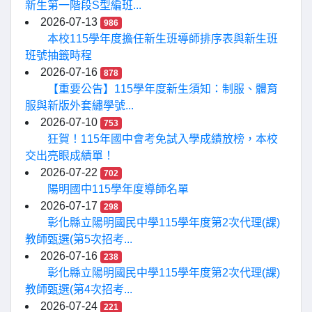
新生第一階段S型編班...
2026-07-13
986
本校115學年度擔任新生班導師排序表與新生班
班號抽籤時程
2026-07-16
878
【重要公告】115學年度新生須知：制服、體育
服與新版外套繡學號...
2026-07-10
753
狂賀！115年國中會考免試入學成績放榜，本校
交出亮眼成績單！
2026-07-22
702
陽明國中115學年度導師名單
2026-07-17
298
彰化縣立陽明國民中學115學年度第2次代理(課)
教師甄選(第5次招考...
2026-07-16
238
彰化縣立陽明國民中學115學年度第2次代理(課)
教師甄選(第4次招考...
2026-07-24
221