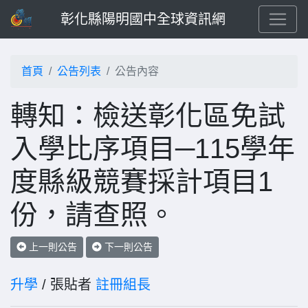
彰化縣陽明國中全球資訊網
首頁
公告列表
公告內容
轉知：檢送彰化區免試
入學比序項目─115學年
度縣級競賽採計項目1
份，請查照。
上一則公告
下一則公告
升學
/ 張貼者
註冊組長