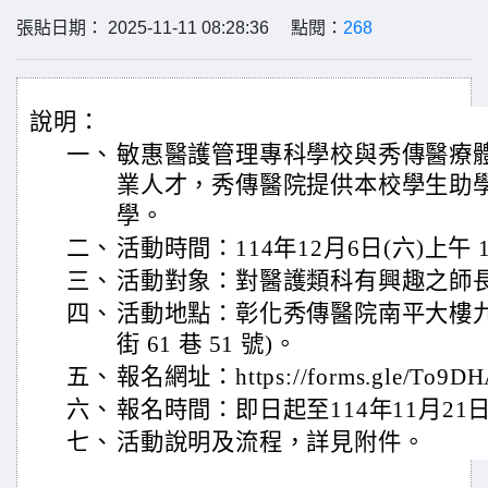
張貼日期： 2025-11-11 08:28:36 點閱：
268
說明：
一、
敏惠醫護管理專科學校與秀傳醫療
業人才，秀傳醫院提供本校學生助
學。
二、
活動時間：114年12月6日(六)上午 10:
三、
活動對象：對醫護類科有興趣之師
四、
活動地點：彰化秀傳醫院南平大樓九
街 61 巷 51 號)。
五、
報名網址：https://forms.gle/To9D
六、
報名時間：即日起至114年11月21日
七、
活動說明及流程，詳見附件。