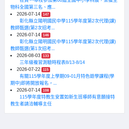
狂賀~~本校參加第66屆全國中小學科展，榮獲生
物科全國第三名、應...
2026-07-14
147
彰化縣立陽明國民中學115學年度第2次代理(課)
教師甄選(第2次招考...
2026-07-14
146
彰化縣立陽明國民中學115學年度第2次代理(課)
教師甄選(第1次招考...
2026-08-03
133
三年級複習測驗時程表8/13-8/14
2026-07-22
115
有關115學年度上學期09-01月特色遊學課程(學
期中)即將開放報名，...
2026-07-14
108
115學年度特教生安置如新生班導師有意願接特
教生者請洽輔導主任