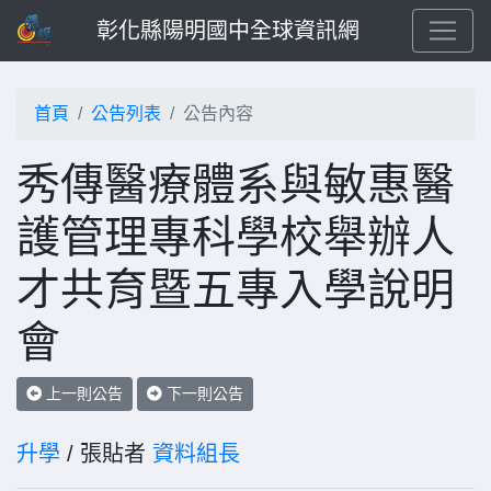
彰化縣陽明國中全球資訊網
首頁
公告列表
公告內容
秀傳醫療體系與敏惠醫
護管理專科學校舉辦人
才共育暨五專入學說明
會
上一則公告
下一則公告
升學
/ 張貼者
資料組長