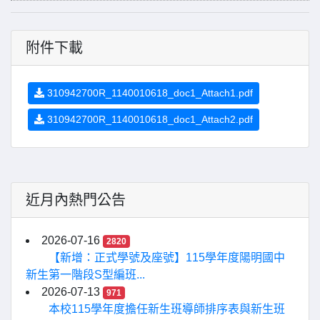
附件下載
310942700R_1140010618_doc1_Attach1.pdf
310942700R_1140010618_doc1_Attach2.pdf
近月內熱門公告
2026-07-16
2820
【新增：正式學號及座號】115學年度陽明國中
新生第一階段S型編班...
2026-07-13
971
本校115學年度擔任新生班導師排序表與新生班