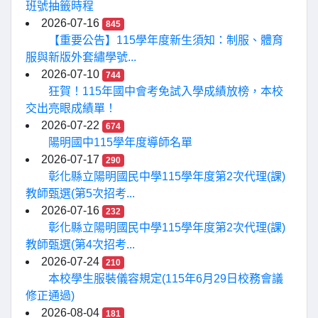
班號抽籤時程
2026-07-16
845
【重要公告】115學年度新生須知：制服、體育
服與新版外套繡學號...
2026-07-10
744
狂賀！115年國中會考免試入學成績放榜，本校
交出亮眼成績單！
2026-07-22
674
陽明國中115學年度導師名單
2026-07-17
290
彰化縣立陽明國民中學115學年度第2次代理(課)
教師甄選(第5次招考...
2026-07-16
232
彰化縣立陽明國民中學115學年度第2次代理(課)
教師甄選(第4次招考...
2026-07-24
210
本校學生服裝儀容規定(115年6月29日校務會議
修正通過)
2026-08-04
181