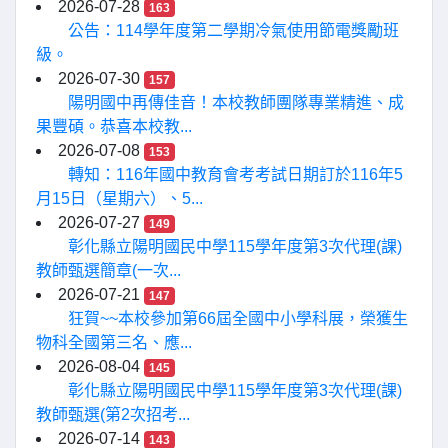
2026-07-28
163
公告：114學年度第二學期冷氣使用節電獎勵班
級。
2026-07-30
157
陽明國中再傳佳音！本校教師團隊專業精進、成
果豐碩。恭喜本校教...
2026-07-08
153
轉知：116年國中教育會考考試日期訂於116年5
月15日（星期六）、5...
2026-07-27
149
彰化縣立陽明國民中學115學年度第3次代理(課)
教師甄選簡章(一次...
2026-07-21
147
狂賀~~本校參加第66屆全國中小學科展，榮獲生
物科全國第三名、應...
2026-08-04
145
彰化縣立陽明國民中學115學年度第3次代理(課)
教師甄選(第2次招考...
2026-07-14
143