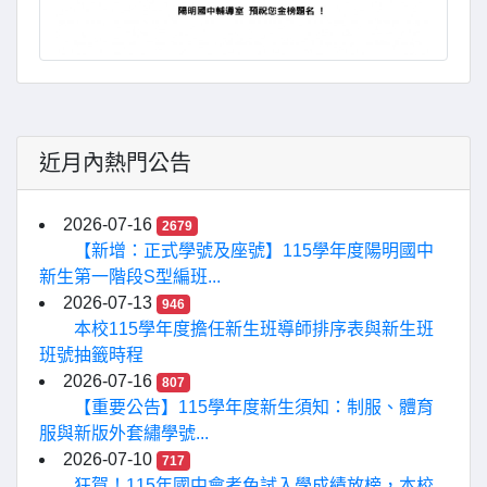
近月內熱門公告
2026-07-16
2679
【新增：正式學號及座號】115學年度陽明國中
新生第一階段S型編班...
2026-07-13
946
本校115學年度擔任新生班導師排序表與新生班
班號抽籤時程
2026-07-16
807
【重要公告】115學年度新生須知：制服、體育
服與新版外套繡學號...
2026-07-10
717
狂賀！115年國中會考免試入學成績放榜，本校