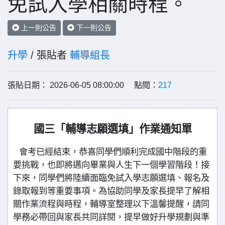
免試入學相關時程。
上一則公告
下一則公告
升學
/ 張貼者
輔導組長
張貼日期： 2026-06-05 08:00:00 點閱：
217
國三「輔導志願選填」作業通知單
會考已經結束，恭喜同學們順利完成國中階段的重
要挑戰，也即將邁向畢業與人生下一個學習階段！接
下來，同學們將陸續面臨免試入學志願選填、報名及
錄取報到等重要事項。為協助同學及家長提早了解相
關作業流程與時程，輔導室整理以下溫馨提醒，請同
學務必帶回與家長共同詳閱，提早做好升學規劃與準