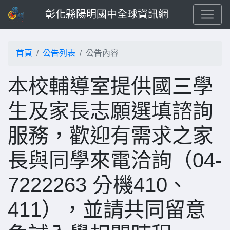
彰化縣陽明國中全球資訊網
首頁
公告列表
公告內容
本校輔導室提供國三學
生及家長志願選填諮詢
服務，歡迎有需求之家
長與同學來電洽詢（04-
7222263 分機410、
411），並請共同留意