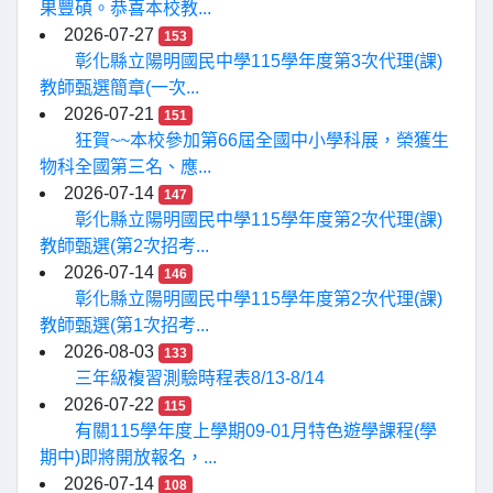
果豐碩。恭喜本校教...
2026-07-27
153
彰化縣立陽明國民中學115學年度第3次代理(課)
教師甄選簡章(一次...
2026-07-21
151
狂賀~~本校參加第66屆全國中小學科展，榮獲生
物科全國第三名、應...
2026-07-14
147
彰化縣立陽明國民中學115學年度第2次代理(課)
教師甄選(第2次招考...
2026-07-14
146
彰化縣立陽明國民中學115學年度第2次代理(課)
教師甄選(第1次招考...
2026-08-03
133
三年級複習測驗時程表8/13-8/14
2026-07-22
115
有關115學年度上學期09-01月特色遊學課程(學
期中)即將開放報名，...
2026-07-14
108