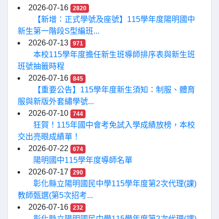
2026-07-16
2820
【新增：正式學號及座號】115學年度陽明國中
新生第一階段S型編班...
2026-07-13
971
本校115學年度擔任新生班導師排序表與新生班
班號抽籤時程
2026-07-16
845
【重要公告】115學年度新生須知：制服、體育
服與新版外套繡學號...
2026-07-10
744
狂賀！115年國中會考免試入學成績放榜，本校
交出亮眼成績單！
2026-07-22
674
陽明國中115學年度導師名單
2026-07-17
290
彰化縣立陽明國民中學115學年度第2次代理(課)
教師甄選(第5次招考...
2026-07-16
232
彰化縣立陽明國民中學115學年度第2次代理(課)