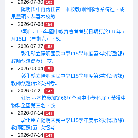
2026-07-30
162
陽明國中再傳佳音！本校教師團隊專業精進、成
果豐碩。恭喜本校教...
2026-07-08
156
轉知：116年國中教育會考考試日期訂於116年5
月15日（星期六）、5...
2026-07-27
152
彰化縣立陽明國民中學115學年度第3次代理(課)
教師甄選簡章(一次...
2026-08-04
151
彰化縣立陽明國民中學115學年度第3次代理(課)
教師甄選(第2次招考...
2026-07-21
147
狂賀~~本校參加第66屆全國中小學科展，榮獲生
物科全國第三名、應...
2026-07-14
143
彰化縣立陽明國民中學115學年度第2次代理(課)
教師甄選(第1次招考...
2026-07-14
143