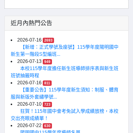
近月內熱門公告
2026-07-16
2693
【新增：正式學號及座號】115學年度陽明國中
新生第一階段S型編班...
2026-07-13
949
本校115學年度擔任新生班導師排序表與新生班
班號抽籤時程
2026-07-16
811
【重要公告】115學年度新生須知：制服、體育
服與新版外套繡學號...
2026-07-10
723
狂賀！115年國中會考免試入學成績放榜，本校
交出亮眼成績單！
2026-07-22
630
陽明國中115學年度導師名單