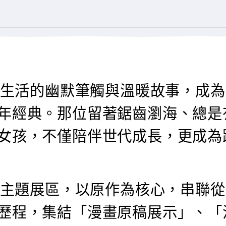
近生活的幽默筆觸與溫暖故事，成為
年經典。那位留著鋸齒瀏海、總是
女孩，不僅陪伴世代成長，更成為
個主題展區，以原作為核心，串聯從
歷程，集結「漫畫原稿展示」、「