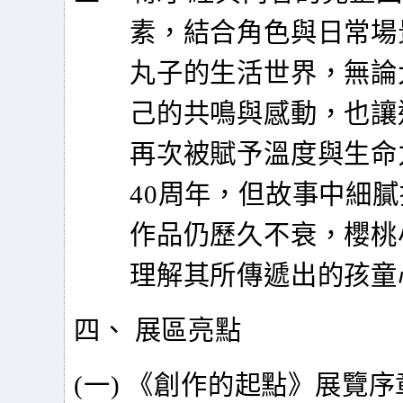
素，結合角色與日常場
丸子的生活世界，無論
己的共鳴與感動，也讓
再次被賦予溫度與生命
40周年，但故事中細
作品仍歷久不衰，櫻桃
理解其所傳遞出的孩童
四、 展區亮點
(
一) 《創作的起點》展覽