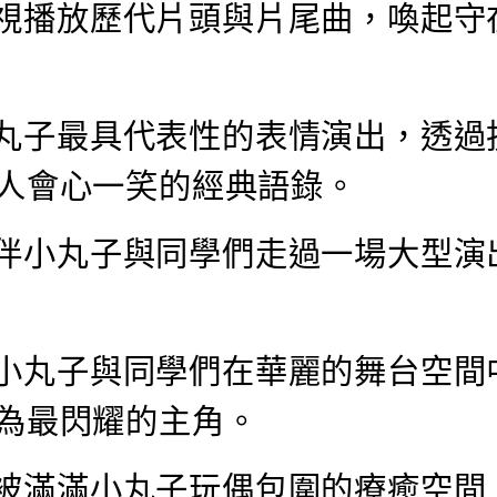
電視播放歷代片頭與片尾曲，喚起守
小丸子最具代表性的表情演出，透過
人會心一笑的經典語錄。
陪伴小丸子與同學們走過一場大型演
》小丸子與同學們在華麗的舞台空間
為最閃耀的主角。
》被滿滿小丸子玩偶包圍的療癒空間