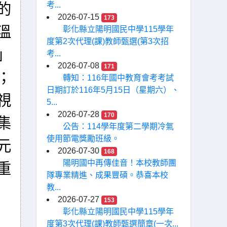
考...
的
2026-07-15
173
溫
彰化縣立陽明國民中學115學年
度第2次代理(課)教師甄選(第3次招
」
考...
2026-07-08
171
；
轉知：116年國中教育會考考試
日期訂於116年5月15日（星期六）、
視
5...
2026-07-28
170
集
公告：114學年度第二學期冷氣
使用節電獎勵班級。
元
2026-07-30
168
陽明國中再傳佳音！本校教師團
重
隊專業精進、成果豐碩。恭喜本校
教...
2026-07-27
153
彰化縣立陽明國民中學115學年
度第3次代理(課)教師甄選簡章(一次...