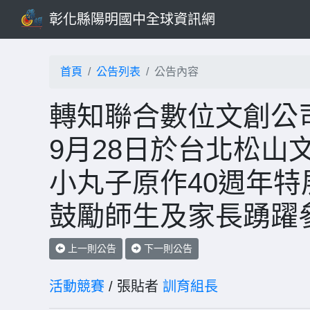
彰化縣陽明國中全球資訊網
首頁
公告列表
公告內容
轉知聯合數位文創公司訂
9月28日於台北松山
小丸子原作40週年
鼓勵師生及家長踴躍
上一則公告
下一則公告
活動競賽
/ 張貼者
訓育組長