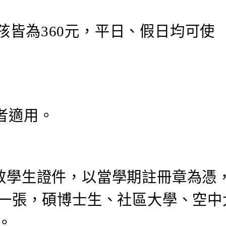
孩皆為360元，平日、假日均可使
分者適用。
有效學生證件，以當學期註冊章為憑
一張，碩博士生、社區大學、空中
。