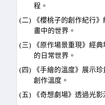
程。
(
二) 《櫻桃子的創作紀行
畫中的世界。
(
三) 《原作場景重現》經
的日常世界。
(
四) 《手繪的溫度》展示
創作溫度。
(
五) 《奇想劇場》透過光