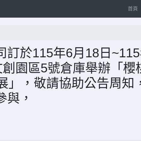
(
首頁
於115年6月18日~11
文創園區5號倉庫舉辦「櫻
特展」，敬請協助公告周知
參與，