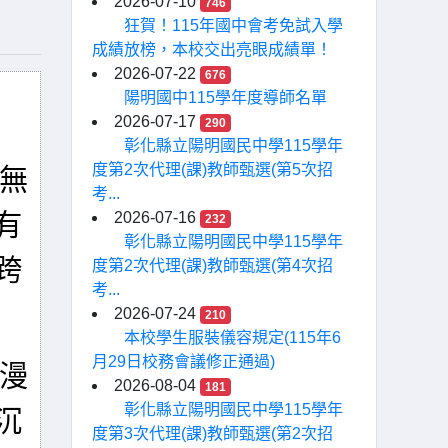
2026-07-10
746
狂賀！115年國中會考免試入學
成績放榜，本校交出亮眼成績單！
2026-07-22
676
陽明國中115學年度導師名單
2026-07-17
290
彰化縣立陽明國民中學115學年
度第2次代理(課)教師甄選(第5次招
無
考...
有
2026-07-16
232
彰化縣立陽明國民中學115學年
跨
度第2次代理(課)教師甄選(第4次招
考...
2026-07-24
210
本校學生服裝儀容規定(115年6
月29日校務會議修正通過)
漫
2026-08-04
181
彰化縣立陽明國民中學115學年
沉
度第3次代理(課)教師甄選(第2次招