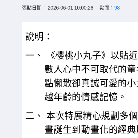
張貼日期： 2026-06-01 10:00:26 點閱：
98
說明：
一、 《櫻桃小丸子》以貼
數人心中不可取代的童
點懶散卻真誠可愛的小
越年齡的情感記憶。
二、 本次特展精心規劃多
畫誕生到動畫化的經典