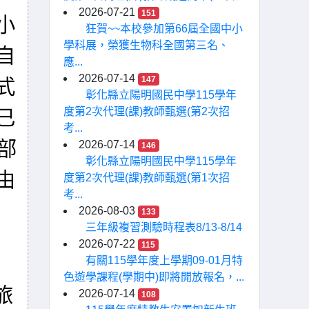
2026-07-21
151
小
狂賀~~本校參加第66屆全國中小
學科展，榮獲生物科全國第三名、
自
應...
2026-07-14
147
式
彰化縣立陽明國民中學115學年
度第2次代理(課)教師甄選(第2次招
已
考...
部
2026-07-14
146
彰化縣立陽明國民中學115學年
由
度第2次代理(課)教師甄選(第1次招
考...
2026-08-03
133
三年級複習測驗時程表8/13-8/14
2026-07-22
115
有關115學年度上學期09-01月特
色遊學課程(學期中)即將開放報名，...
旅
2026-07-14
108