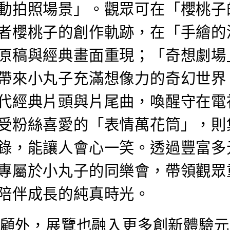
動拍照場景」。觀眾可在「櫻桃子
者櫻桃子的創作軌跡，在「手繪的
原稿與經典畫面重現；「奇想劇場
帶來小丸子充滿想像力的奇幻世界
代經典片頭與片尾曲，喚醒守在電
受粉絲喜愛的「表情萬花筒」，則
錄，能讓人會心一笑。透過豐富多
專屬於小丸子的同樂會，帶領觀眾
陪伴成長的純真時光。
回顧外，展覽也融入更多創新體驗元