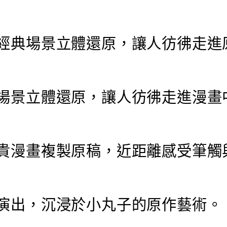
》經典場景立體還原，讓人彷彿走進
典場景立體還原，讓人彷彿走進漫畫
珍貴漫畫複製原稿，近距離感受筆觸
影演出，沉浸於小丸子的原作藝術。