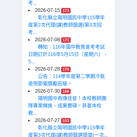
考...
2026-07-15
173
彰化縣立陽明國民中學115學年
度第2次代理(課)教師甄選(第3次招
考...
2026-07-08
171
轉知：116年國中教育會考考試
日期訂於116年5月15日（星期六）、
5...
2026-07-28
170
公告：114學年度第二學期冷氣
使用節電獎勵班級。
2026-07-30
168
陽明國中再傳佳音！本校教師團
隊專業精進、成果豐碩。恭喜本校
教...
2026-07-27
153
彰化縣立陽明國民中學115學年
度第3次代理(課)教師甄選簡章(一次...