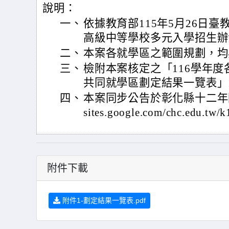
說明：
一、
依據教育部115年5月26日臺教
高級中等學校多元入學招生辦
二、
本案各就學區之範圍規劃，均
三、
檢附本案核定之「116學年
共同就學區劃定結果一覽表」
四、
本案同步公告於彰化縣十二年國民
sites.google.com/chc.edu.tw
附件下載
附件1-劃定結果一覽表.pdf