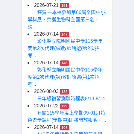
2026-07-21
151
狂賀~~本校參加第66屆全國中小
學科展，榮獲生物科全國第三名、
應...
2026-07-14
147
彰化縣立陽明國民中學115學年
度第2次代理(課)教師甄選(第2次招
考...
2026-07-14
146
彰化縣立陽明國民中學115學年
度第2次代理(課)教師甄選(第1次招
考...
2026-08-03
133
三年級複習測驗時程表8/13-8/14
2026-07-22
115
有關115學年度上學期09-01月特
色遊學課程(學期中)即將開放報名，...
2026-07-14
108