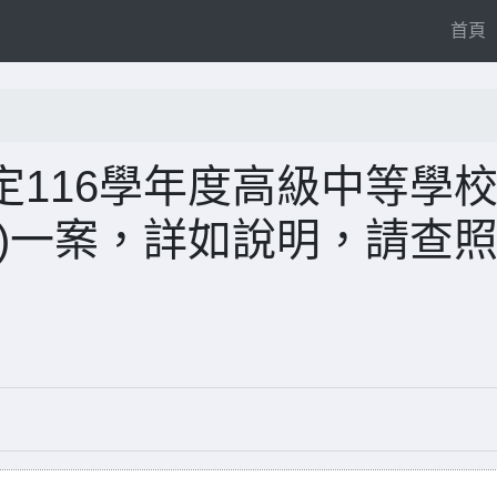
(
首頁
116學年度高級中等學
)一案，詳如說明，請查