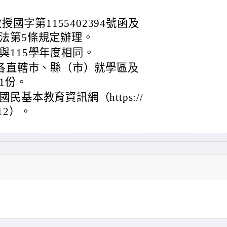
授國字第1155402394號函及
法第5條規定辦理。
與115學年度相同。
度各直轄市、縣（市）就學區及
1份。
基本教育資訊網（https://
/k12）。