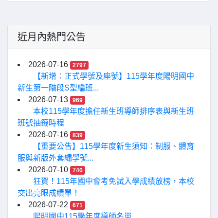
近月內熱門公告
2026-07-16
2797
【新增：正式學號及座號】115學年度陽明國中
新生第一階段S型編班...
2026-07-13
969
本校115學年度擔任新生班導師排序表與新生班
班號抽籤時程
2026-07-16
839
【重要公告】115學年度新生須知：制服、體育
服與新版外套繡學號...
2026-07-10
740
狂賀！115年國中會考免試入學成績放榜，本校
交出亮眼成績單！
2026-07-22
671
陽明國中115學年度導師名單