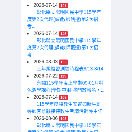
2026-07-14
147
彰化縣立陽明國民中學115學年
度第2次代理(課)教師甄選(第2次招
考...
2026-07-14
146
彰化縣立陽明國民中學115學年
度第2次代理(課)教師甄選(第1次招
考...
2026-08-03
133
三年級複習測驗時程表8/13-8/14
2026-07-22
115
有關115學年度上學期09-01月特
色遊學課程(學期中)即將開放報名，...
2026-07-14
108
115學年度特教生安置如新生班
導師有意願接特教生者請洽輔導主任
2026-08-06
103
彰化縣立陽明國民中學115學年