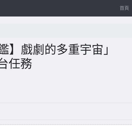
(
首頁
圖鑑】戲劇的多重宇宙」
平台任務