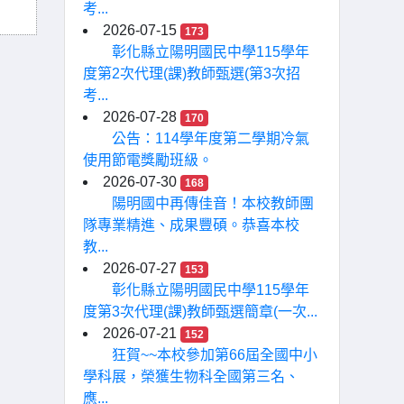
考...
2026-07-15
173
彰化縣立陽明國民中學115學年
度第2次代理(課)教師甄選(第3次招
考...
2026-07-28
170
公告：114學年度第二學期冷氣
使用節電獎勵班級。
2026-07-30
168
陽明國中再傳佳音！本校教師團
隊專業精進、成果豐碩。恭喜本校
教...
2026-07-27
153
彰化縣立陽明國民中學115學年
度第3次代理(課)教師甄選簡章(一次...
2026-07-21
152
狂賀~~本校參加第66屆全國中小
學科展，榮獲生物科全國第三名、
應...