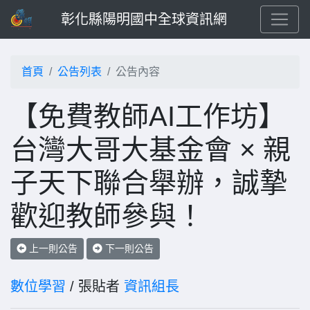
彰化縣陽明國中全球資訊網
首頁
公告列表
公告內容
【免費教師AI工作坊】
台灣大哥大基金會 × 親
子天下聯合舉辦，誠摯
歡迎教師參與！
上一則公告
下一則公告
數位學習
/ 張貼者
資訊組長