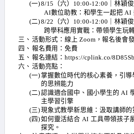
(一)
8/15（六）10:00-12:00｜林穎
AI數位助教：和學生一起把 AI
(二)
8/22（六）10:00-12:00｜林穎
跨學科應用實戰：帶領學生玩轉
三、
活動形式：線上 Zoom，報名後會
四、
報名費用：免費
五、
報名連結：https://cplink.co/8D85S
六、
活動亮點：
(一)
掌握數位時代的核心素養，引導
的思辨能力
(二)
認識適合國中、國小學生的 AI
主學習引擎
(三)
現象式教學新思維：汲取講師的第
(四)
如何靈活結合 AI 工具帶領孩子
探究。