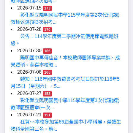
教師甄選(第2次招考...
2026-07-15
173
彰化縣立陽明國民中學115學年度第2次代理(課)
教師甄選(第3次招考...
2026-07-28
170
公告：114學年度第二學期冷氣使用節電獎勵班
級。
2026-07-30
166
陽明國中再傳佳音！本校教師團隊專業精進、成
果豐碩。恭喜本校教...
2026-07-08
165
轉知：116年國中教育會考考試日期訂於116年5
月15日（星期六）、5...
2026-07-27
153
彰化縣立陽明國民中學115學年度第3次代理(課)
教師甄選簡章(一次...
2026-07-21
151
狂賀~~本校參加第66屆全國中小學科展，榮獲生
物科全國第三名、應...