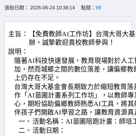
張貼日期： 2026-06-24 10:38:14 點閱：
99
主旨：
【免費教師AI工作坊】台灣大哥大基
辦，誠摯歡迎貴校教師參與！
說明：
隨著AI科技快速發展，教育現場對於人
加，然而城鄉之間的數位落差，讓偏鄉教
上仍存在不足。
台灣大哥大基金會長期致力於縮短教育落
作「AI苗圃計畫系列工作坊」，以教師
心，期盼協助偏鄉教師熟悉AI工具，將
伴孩子們開啟AI學習之路，讓教育資源真
一、
活動名稱：AI苗圃陪跑計畫：師培
二、
活動日期：