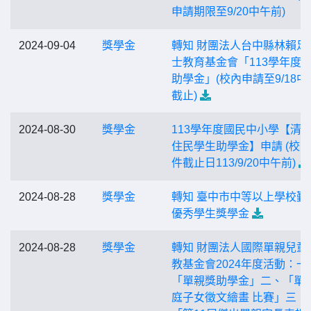
申請期限至9/20中午前)
2024-09-04
獎學金
轉知 財團法人台中縣林賴足
士教育基金會「113學年度
助學金」(校內申請至9/18中
截止)
2024-08-30
獎學金
113學年度國民中小學【清
住民學生助學金】申請 (校
件截止日113/9/20中午前)
2024-08-28
獎學金
轉知 臺中市中等以上學校勤
優秀學生獎學金
2024-08-28
獎學金
轉知 財團法人國際單親兒童
教基金會2024年度活動：一
「單親獎助學金」二、「單
庭子女徵文繪畫 比賽」三、