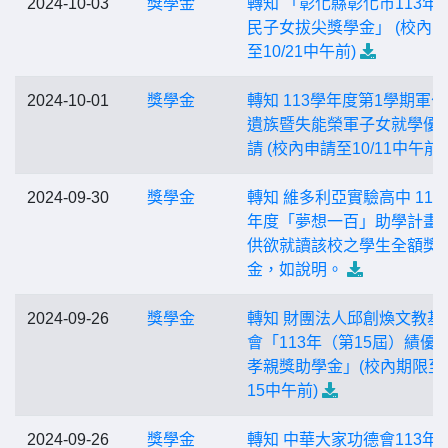
2024-10-03
獎學金
轉知 「彰化縣彰化市113年
民子女拔尖獎學金」 (校內
至10/21中午前)
2024-10-01
獎學金
轉知 113學年度第1學期軍
遺族暨失能榮軍子女就學優
請 (校內申請至10/11中午前)
2024-09-30
獎學金
轉知 維多利亞實驗高中 114
年度「夢想一百」助學計畫
供欲就讀該校之學生全額獎
金，如說明。
2024-09-26
獎學金
轉知 財團法人邱創煥文教基
會「113年（第15屆）績優
孝親獎助學金」(校內期限至1
15中午前)
2024-09-26
獎學金
轉知 中華大家功德會113年