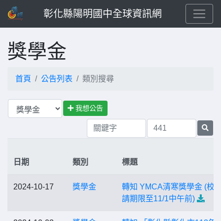
彰化縣陽明國中全球資訊網
獎學金
首頁
公告列表
類別搜尋
我想公告
日期
類別
標題
2024-10-17
獎學金
轉知 YMCA清寒獎學金 (校
請期限至11/1中午前)