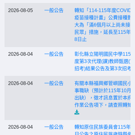
2026-08-05
一般公告
轉知「114-115年度COVID-
疫苗接種計畫」公費接種對
大為「滿6個月以上尚未接
民眾」措施，延長至115年9
8日止
2026-08-04
一般公告
彰化縣立陽明國民中學115
度第3次代理(課)教師甄選(第
招考)結果公告及第3次招考
2026-08-04
一般公告
有關本縣福興鄉管嶼國民小
事職缺（預計於115年10月1
出缺），徵才訊息置於本府
作業公告項下，請查照轉知
2026-08-04
一般公告
轉知原住民族委員會115年7
日公告之原住民族歲時祭儀