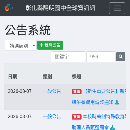
彰化縣陽明國中全球資訊網
公告系統
我想公告
日期
類別
標題
2026-08-07
一般公告
【新生重要公告】新生
置頂
練午餐費用調整通知
2026-08-07
一般公告
本校時薪制特殊教育學
置頂
助理人員甄選簡章