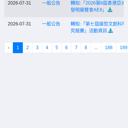
2026-07-31
一般公告
轉知:「2026第6屆香港亞洲
發明展覽會AEII」
2026-07-31
一般公告
轉知:「第七屆遠哲文創科學
究競賽」活動資訊
‹
1
2
3
4
5
6
7
8
...
188
189