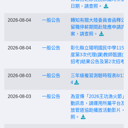
日期，請查照。
2026-08-04
一般公告
轉知有關大陸委員會函釋公
留職停薪期間赴陸應申請許
案，請查照。
2026-08-04
一般公告
彰化縣立陽明國民中學115
度第3次代理(課)教師甄選(第
招考)結果公告及第2次招考
2026-08-03
一般公告
三年級複習測驗時程表8/13-8
4
2026-08-03
一般公告
為宣傳「2026王功漁火節」
動訊息，請運用所屬平台及
放管道協助播放活動影片，
照。