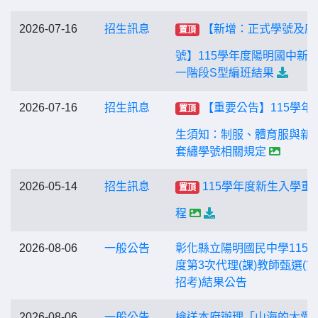
2026-07-16
招生訊息
【新增：正式學號及座
置頂
號】115學年度陽明國中新
一階段S型編班結果
2026-07-16
招生訊息
【重要公告】115學年
置頂
生須知：制服、體育服與新
套繡學號相關規定
2026-05-14
招生訊息
115學年度新生入學重
置頂
程
2026-08-06
一般公告
彰化縣立陽明國民中學115
度第3次代理(課)教師甄選(第
招考)結果公告
2026-08-06
一般公告
檢送本府辦理「山海的大愛