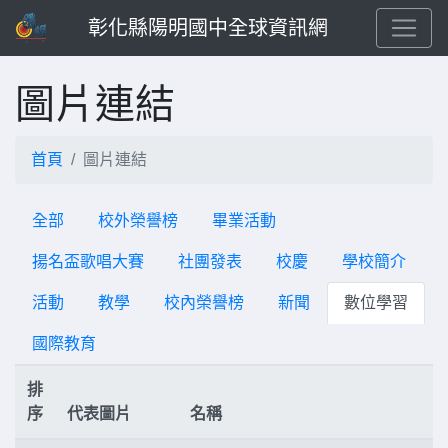
彰化縣陽明國中全球資訊網
圖片連結
首頁
圖片連結
全部
校外榮譽榜
畢業活動
揚名盃歌唱大賽
社團發表
校慶
學校簡介
活動
教學
校內榮譽榜
新聞
數位學習
國際教育
排
序
代表圖片
名稱