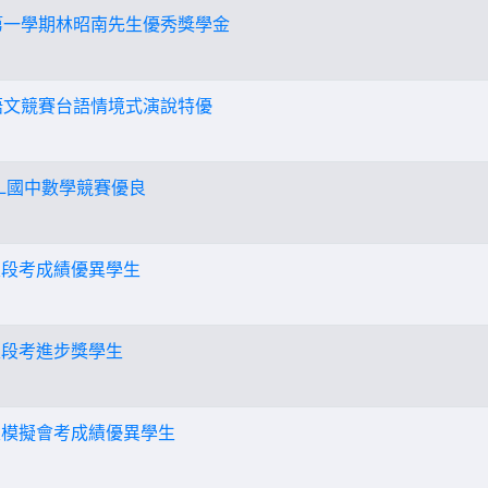
度第一學期林昭南先生優秀獎學金
國語文競賽台語情境式演說特優
ML國中數學競賽優良
三次段考成績優異學生
三次段考進步獎學生
三次模擬會考成績優異學生