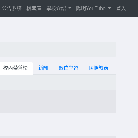
current)
公告系統
檔案庫
學校介紹
陽明YouTube
登入
校內榮譽榜
新聞
數位學習
國際教育