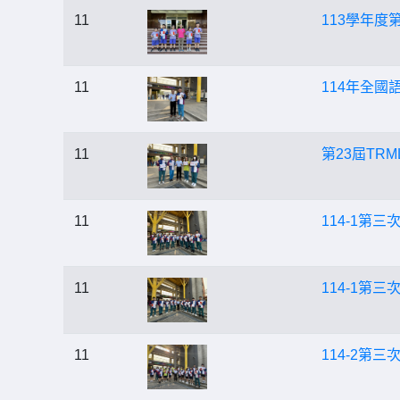
11
113學年
11
114年全
11
第23屆TR
11
114-1第
11
114-1第
11
114-2第