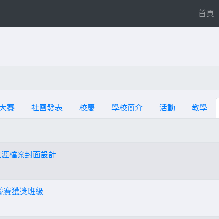
(
首頁
大賽
社團發表
校慶
學校簡介
活動
教學
生涯檔案封面設計
競賽獲獎班級