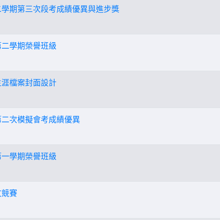
第二學期第三次段考成績優異與進步獎
第二學期榮譽班級
生涯檔案封面設計
度第二次模擬會考成績優異
第一學期榮譽班級
文競賽