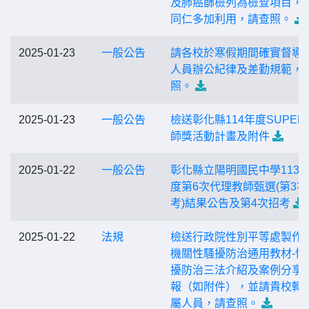
及肺癌篩檢列為檢查項目，
同仁多加利用，請查照。
2025-01-23
一般公告
請各校於寒假期間確實督導
人員辦公紀律及差勤規範，
照。
2025-01-23
一般公告
檢送彰化縣114年度SUPER
師獎活動計畫及附件
2025-01-22
一般公告
彰化縣立陽明國民中學113
度第6次代理教師甄選(第3次
考)結果公告及第4次招考
2025-01-22
法規
檢送行政院性別平等處製作
機關性騷擾防治通用教材-性
擾防治三法介紹及案例分享
報（如附件），並請貴校轉
屬人員，請查照。