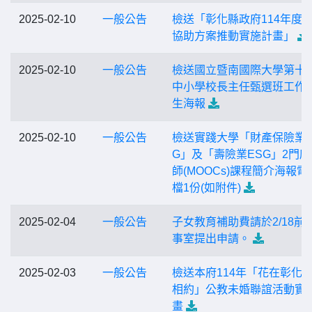
2025-02-10
一般公告
檢送「彰化縣政府114年度
協助方案推動實施計畫」
2025-02-10
一般公告
檢送國立暨南國際大學第十
中小學校長主任甄選班工作
生海報
2025-02-10
一般公告
檢送實踐大學「財產保險業E
G」及「壽險業ESG」2門磨
師(MOOCs)課程簡介海報電
檔1份(如附件)
2025-02-04
一般公告
子女教育補助費請於2/18前
事室提出申請。
2025-02-03
一般公告
檢送本府114年「花在彰化·
相約」公教未婚聯誼活動實
畫