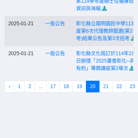
系114學年度碩士在職專班
資訊與海報
2025-01-21
一般公告
彰化縣立陽明國民中學113
度第6次代理教師甄選(第2次
考)結果公告及第3次招考
2025-01-21
一般公告
彰化縣文化局訂於114年2月1
日辦理「2025書香彰化─與
有約」專題講座第2場次
‹
1
2
...
17
18
19
20
21
22
23