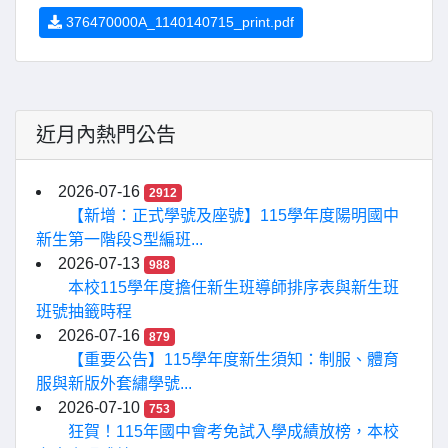
376470000A_1140140715_print.pdf
近月內熱門公告
2026-07-16
2912
【新增：正式學號及座號】115學年度陽明國中
新生第一階段S型編班...
2026-07-13
988
本校115學年度擔任新生班導師排序表與新生班
班號抽籤時程
2026-07-16
879
【重要公告】115學年度新生須知：制服、體育
服與新版外套繡學號...
2026-07-10
753
狂賀！115年國中會考免試入學成績放榜，本校