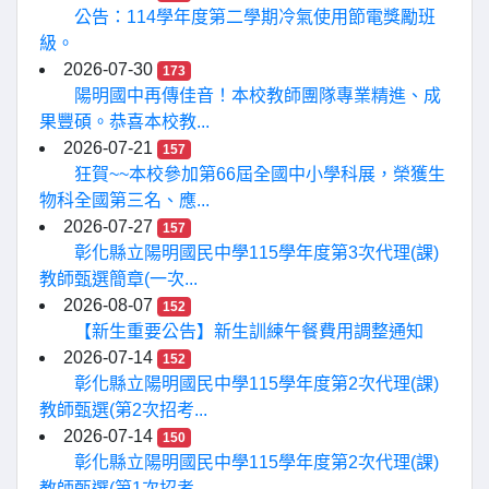
公告：114學年度第二學期冷氣使用節電獎勵班
級。
2026-07-30
173
陽明國中再傳佳音！本校教師團隊專業精進、成
果豐碩。恭喜本校教...
2026-07-21
157
狂賀~~本校參加第66屆全國中小學科展，榮獲生
物科全國第三名、應...
2026-07-27
157
彰化縣立陽明國民中學115學年度第3次代理(課)
教師甄選簡章(一次...
2026-08-07
152
【新生重要公告】新生訓練午餐費用調整通知
2026-07-14
152
彰化縣立陽明國民中學115學年度第2次代理(課)
教師甄選(第2次招考...
2026-07-14
150
彰化縣立陽明國民中學115學年度第2次代理(課)
教師甄選(第1次招考...