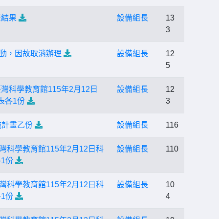
查結果
設備組長
13
3
活動，因故取消辦理
設備組長
12
5
科學教育館115年2月12日
設備組長
12
表各1份
3
施計畫乙份
設備組長
116
科學教育館115年2月12日科
設備組長
110
1份
科學教育館115年2月12日科
設備組長
10
1份
4