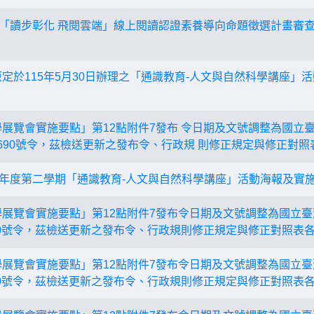
年度「讀步彰化 飛閱雲端」線上閱讀認證素養導向命題徵選計畫審
原定於115年5月30日辦理之「通識教育-人文與自然科學講座」
展覽會實施要點」第12點附件7發布 令日期及文號調整為國立臺灣
000690號令，茲檢送更新之發布令、行政規 則修正規定與修正對照
4學年度第二學期「通識教育-人文與自然科學講座」活動海報及實
學展覽會實施要點」第12點附件7發布令日期及文號調整為國立臺灣
0690號令，茲檢送更新之發布令、行政規則修正規定與修正對照表各
學展覽會實施要點」第12點附件7發布令日期及文號調整為國立臺灣
0690號令，茲檢送更新之發布令、行政規則修正規定與修正對照表各