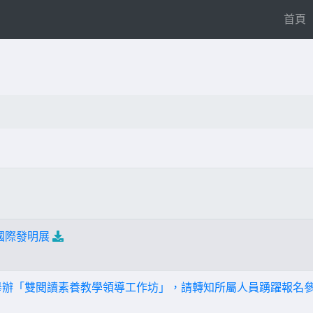
(
首頁
谷國際發明展
舉辦「雙閱讀素養教學領導工作坊」，請轉知所屬人員踴躍報名