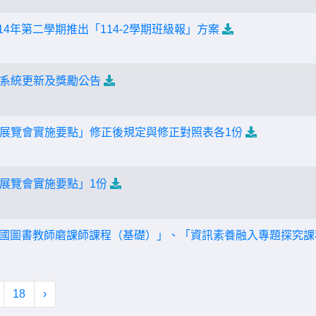
14年第二學期推出「114-2學期班級報」方案
系統更新及獎勵公告
展覽會實施要點」修正後規定與修正對照表各1份
展覽會實施要點」1份
「全國圖書教師磨課師課程（基礎）」、「資訊素養融入專題探究
18
›