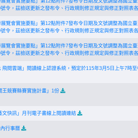
學展覽會實施要點」第12點附件7發布令日期及文號調整為國立臺灣
0690號令，茲檢送更新之發布令、行政規則修正規定與修正對照表各
學展覽會實施要點」第12點附件7發布令日期及文號調整為國立臺灣
0690號令，茲檢送更新之發布令、行政規則修正規定與修正對照表各
學展覽會實施要點」第12點附件7發布令日期及文號調整為國立臺灣
0690號令，茲檢送更新之發布令、行政規則修正規定與修正對照表各
 飛閱雲端」閱讀線上認證系統，預定於115年3月5日上午7時至
機關王競賽縣賽實施計畫」1份
號「藝文快訊」月刊電子書線上閱讀連結
校內行事曆