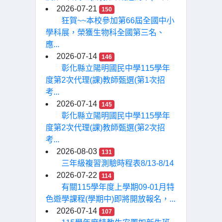
2026-07-21
150
狂賀~~本校參加第66屆全國中小
學科展，榮獲生物科全國第三名、
應...
2026-07-14
146
彰化縣立陽明國民中學115學年
度第2次代理(課)教師甄選(第1次招
考...
2026-07-14
145
彰化縣立陽明國民中學115學年
度第2次代理(課)教師甄選(第2次招
考...
2026-08-03
131
三年級複習測驗時程表8/13-8/14
2026-07-22
114
有關115學年度上學期09-01月特
色遊學課程(學期中)即將開放報名，...
2026-07-14
107