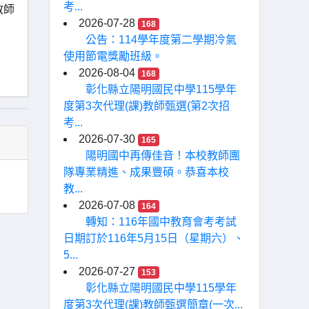
考...
教師
2026-07-28
168
公告：114學年度第二學期冷氣
使用節電獎勵班級。
2026-08-04
168
彰化縣立陽明國民中學115學年
度第3次代理(課)教師甄選(第2次招
考...
2026-07-30
165
陽明國中再傳佳音！本校教師團
隊專業精進、成果豐碩。恭喜本校
教...
2026-07-08
164
轉知：116年國中教育會考考試
日期訂於116年5月15日（星期六）、
5...
2026-07-27
153
彰化縣立陽明國民中學115學年
度第3次代理(課)教師甄選簡章(一次...