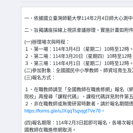
一、依據國立臺灣師範大學114年2月4日師大心測中字第
二、旨揭講座採線上視訊會議辦理，實施計畫如附
(一)辦理場次與時程：
１、第一場：114年3月4日（星期二）10時至12時
２、第二場：114年3月20日（星期四）10時至12時
３、第三場：114年4月1日（星期二）10時至12時
(二)參加對象：全國國民中小學教師、師資培育生
(三)報名方式：
１、在職教師請至「全國教師在職進修網」報名（網址：https://
院校」再搜尋「課程代碼」，課程代碼詳見附件第
２、非在職教師或無需研習時數者，請於報名期間
https://forms.gle/uJXqqTsgvjgt7Ve78。
(四)報名期限：114年2月3日起即可報名，各場
國教師在職進修網取消。