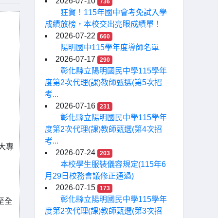
2026-07-10
736
狂賀！115年國中會考免試入學
成績放榜，本校交出亮眼成績單！
2026-07-22
660
陽明國中115學年度導師名單
2026-07-17
290
彰化縣立陽明國民中學115學年
度第2次代理(課)教師甄選(第5次招
考...
2026-07-16
231
彰化縣立陽明國民中學115學年
度第2次代理(課)教師甄選(第4次招
考...
「大專
2026-07-24
203
本校學生服裝儀容規定(115年6
月29日校務會議修正通過)
2026-07-15
173
彰化縣立陽明國民中學115學年
至全
度第2次代理(課)教師甄選(第3次招