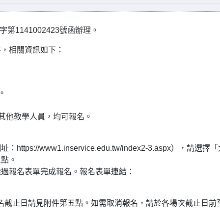
1141002423號函辦理。
件，相關資訊如下：
。
。
。
及其他教學人員，均可報名。
www1.inservice.edu.tw/index2-3.aspx），請選擇
五點。
透過報名表單完成報名。報名表單連結：
次報名截止日請見附件第五點。如需取消報名，請於各場次截止日前