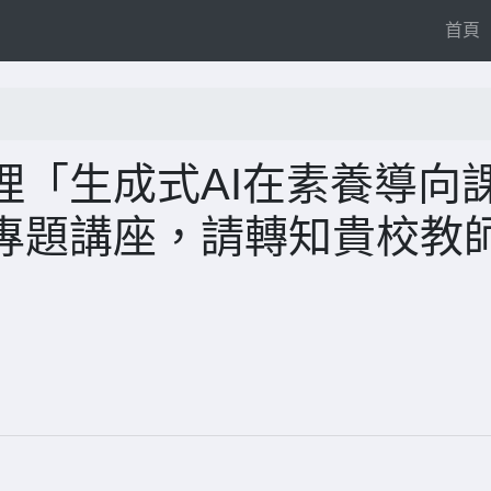
(
首頁
理「生成式AI在素養導向
專題講座，請轉知貴校教