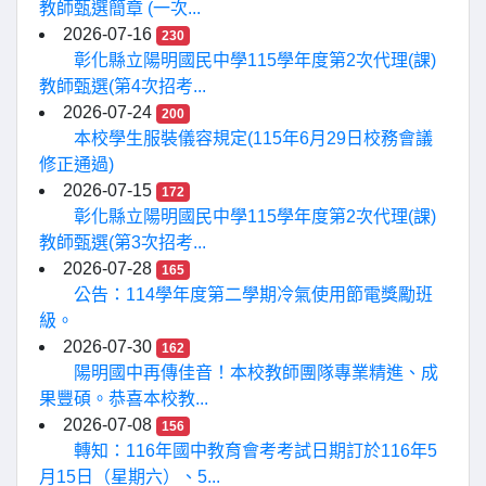
教師甄選簡章 (一次...
2026-07-16
230
彰化縣立陽明國民中學115學年度第2次代理(課)
教師甄選(第4次招考...
2026-07-24
200
本校學生服裝儀容規定(115年6月29日校務會議
修正通過)
2026-07-15
172
彰化縣立陽明國民中學115學年度第2次代理(課)
教師甄選(第3次招考...
2026-07-28
165
公告：114學年度第二學期冷氣使用節電獎勵班
級。
2026-07-30
162
陽明國中再傳佳音！本校教師團隊專業精進、成
果豐碩。恭喜本校教...
2026-07-08
156
轉知：116年國中教育會考考試日期訂於116年5
月15日（星期六）、5...