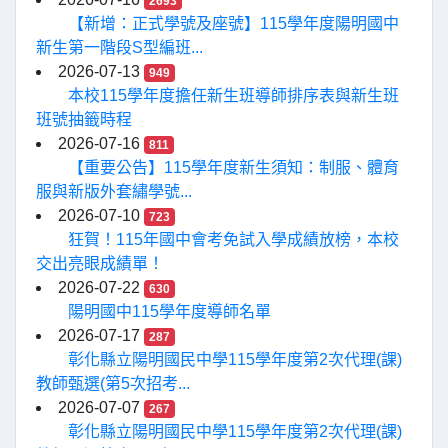
2693
【新增：正式學號及座號】115學年度陽明國中
新生第一階段S型編班...
2026-07-13
949
本校115學年度擔任新生班導師排序表與新生班
班號抽籤時程
2026-07-16
811
【重要公告】115學年度新生須知：制服、體育
服與新版外套繡學號...
2026-07-10
723
狂賀！115年國中會考免試入學成績放榜，本校
交出亮眼成績單！
2026-07-22
630
陽明國中115學年度導師名單
2026-07-17
287
彰化縣立陽明國民中學115學年度第2次代理(課)
教師甄選(第5次招考...
2026-07-07
267
彰化縣立陽明國民中學115學年度第2次代理(課)