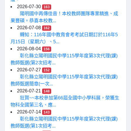
2026-07-30
163
陽明國中再傳佳音！本校教師團隊專業精進、成
果豐碩。恭喜本校教...
2026-07-08
162
轉知：116年國中教育會考考試日期訂於116年5
月15日（星期六）、5...
2026-08-04
156
彰化縣立陽明國民中學115學年度第3次代理(課)
教師甄選(第2次招考...
2026-07-27
152
彰化縣立陽明國民中學115學年度第3次代理(課)
教師甄選簡章(一次...
2026-07-21
148
狂賀~~本校參加第66屆全國中小學科展，榮獲生
物科全國第三名、應...
2026-07-14
143
彰化縣立陽明國民中學115學年度第2次代理(課)
教師甄選(第1次招考...