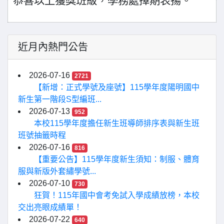
恭喜以上獲獎班級，學務處擇期表揚。
近月內熱門公告
2026-07-16
2721
【新增：正式學號及座號】115學年度陽明國中
新生第一階段S型編班...
2026-07-13
952
本校115學年度擔任新生班導師排序表與新生班
班號抽籤時程
2026-07-16
816
【重要公告】115學年度新生須知：制服、體育
服與新版外套繡學號...
2026-07-10
730
狂賀！115年國中會考免試入學成績放榜，本校
交出亮眼成績單！
2026-07-22
640