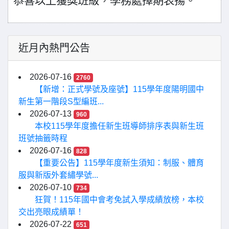
恭喜以上獲獎班級，學務處擇期表揚。
近月內熱門公告
2026-07-16
2760
【新增：正式學號及座號】115學年度陽明國中
新生第一階段S型編班...
2026-07-13
960
本校115學年度擔任新生班導師排序表與新生班
班號抽籤時程
2026-07-16
828
【重要公告】115學年度新生須知：制服、體育
服與新版外套繡學號...
2026-07-10
734
狂賀！115年國中會考免試入學成績放榜，本校
交出亮眼成績單！
2026-07-22
651