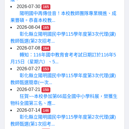
2026-07-30
165
陽明國中再傳佳音！本校教師團隊專業精進、成
果豐碩。恭喜本校教...
2026-08-04
165
彰化縣立陽明國民中學115學年度第3次代理(課)
教師甄選(第2次招考...
2026-07-08
164
轉知：116年國中教育會考考試日期訂於116年5
月15日（星期六）、5...
2026-07-27
153
彰化縣立陽明國民中學115學年度第3次代理(課)
教師甄選簡章(一次...
2026-07-21
150
狂賀~~本校參加第66屆全國中小學科展，榮獲生
物科全國第三名、應...
2026-07-14
146
彰化縣立陽明國民中學115學年度第2次代理(課)
教師甄選(第1次招考...