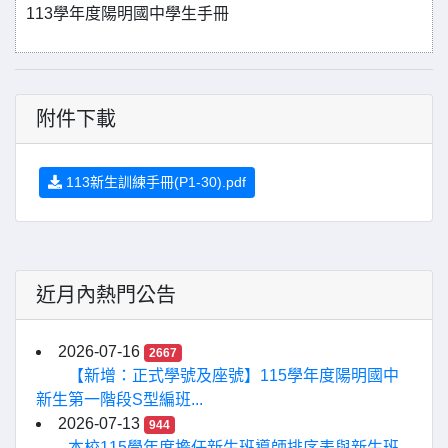
113學年度陽明國中學生手冊
附件下載
113新生訓練手冊(P1-30).pdf
近月內熱門公告
2026-07-16
2667
【新增：正式學號及座號】115學年度陽明國中
新生第一階段S型編班...
2026-07-13
944
本校115學年度擔任新生班導師排序表與新生班