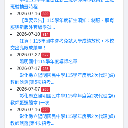
班號抽籤時程
2026-07-16
800
【重要公告】115學年度新生須知：制服、體育
服與新版外套繡學號...
2026-07-10
714
狂賀！115年國中會考免試入學成績放榜，本校
交出亮眼成績單！
2026-07-22
622
陽明國中115學年度導師名單
2026-07-17
285
彰化縣立陽明國民中學115學年度第2次代理(課)
教師甄選(第5次招考...
2026-07-07
265
彰化縣立陽明國民中學115學年度第2次代理(課)
教師甄選簡章 (一次...
2026-07-16
229
彰化縣立陽明國民中學115學年度第2次代理(課)
教師甄選(第4次招考...