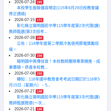
2026-07-24
195
本校學生服裝儀容規定(115年6月29日校務會議
修正通過)
2026-07-15
171
彰化縣立陽明國民中學115學年度第2次代理(課)
教師甄選(第3次招考...
2026-07-28
160
公告：114學年度第二學期冷氣使用節電獎勵班
級。
2026-07-30
156
陽明國中再傳佳音！本校教師團隊專業精進、成
果豐碩。恭喜本校教...
2026-07-08
150
轉知：116年國中教育會考考試日期訂於116年5
月15日（星期六）、5...
2026-07-27
148
彰化縣立陽明國民中學115學年度第3次代理(課)
教師甄選簡章(一次...
2026-07-21
146