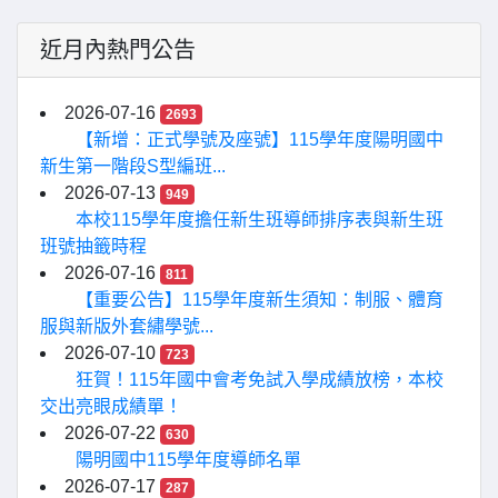
近月內熱門公告
2026-07-16
2693
【新增：正式學號及座號】115學年度陽明國中
新生第一階段S型編班...
2026-07-13
949
本校115學年度擔任新生班導師排序表與新生班
班號抽籤時程
2026-07-16
811
【重要公告】115學年度新生須知：制服、體育
服與新版外套繡學號...
2026-07-10
723
狂賀！115年國中會考免試入學成績放榜，本校
交出亮眼成績單！
2026-07-22
630
陽明國中115學年度導師名單
2026-07-17
287