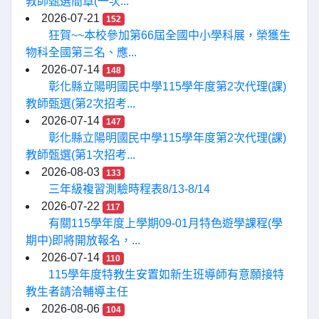
教師甄選簡章(一次...
2026-07-21
152
狂賀~~本校參加第66屆全國中小學科展，榮獲生
物科全國第三名、應...
2026-07-14
148
彰化縣立陽明國民中學115學年度第2次代理(課)
教師甄選(第2次招考...
2026-07-14
147
彰化縣立陽明國民中學115學年度第2次代理(課)
教師甄選(第1次招考...
2026-08-03
133
三年級複習測驗時程表8/13-8/14
2026-07-22
117
有關115學年度上學期09-01月特色遊學課程(學
期中)即將開放報名，...
2026-07-14
110
115學年度特教生安置如新生班導師有意願接特
教生者請洽輔導主任
2026-08-06
104